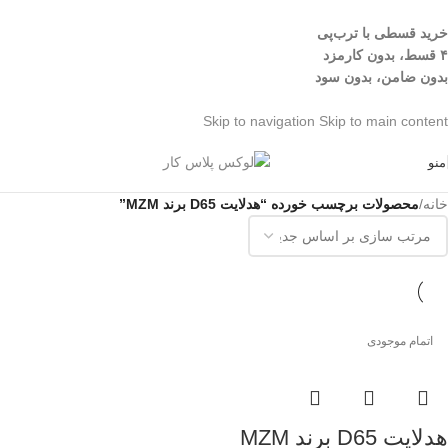
خرید قسطی با ترب‌پی
۴ قسط، بدون کارمزد
بدون ضامن، بدون سود
Skip to navigation
Skip to main content
منو
خانه
/
محصولات برچسب خورده “هدلایت D65 برند MZM”
اتمام موجودی
هدلایت D65 برند MZM