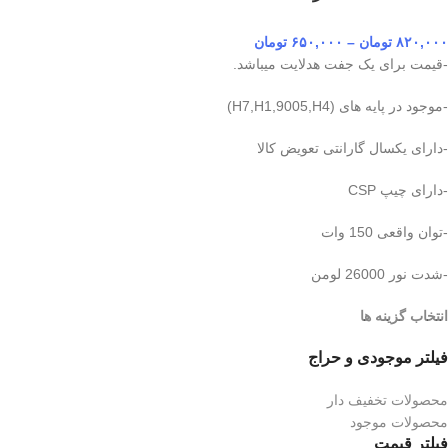
۸۲۰,۰۰۰
تومان
–
۶۵۰,۰۰۰
تومان
-قیمت برای یک جفت هدلایت میباشد.
-موجود در پایه های (H7,H1,9005,H4)
-دارای یکسال گارانتی تعویض کالا
-دارای چیپ CSP
-توان واقعی 150 وات
-شدت نور 26000 لومن
انتخاب گزینه ها
فیلتر موجودی و حراج
محصولات تخفیف دار
محصولات موجود
فیلتر قیمت