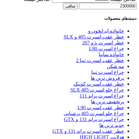
صافی
دسته‌های محصولات
خانواده ایرانخودرو
خطر عقب اسپرت 405 و SLX
خطر اسپرت پژو 207
چراغ اسپرت L90
خانواده سایپا
خطر عقب اسپرت تیبا 2
مه شکن
چراغ اسپرت تیبا
پرفروش ترین ها
خطر عقب اسپرت کوییک
چراغ جلو اسپرت 405 SLX
چراغ اسپرت پراید 111
پرتخفیف ترین ها
خطر عقب اسپرت L90
چراغ جلو اسپرت 405 پرشیایی
چراغ اسپرت پراید 131 و GTX
جدید ترین ها
خطر عقب اسپرت پراید 131 و GTX
هدلایت HIGH LIGHT