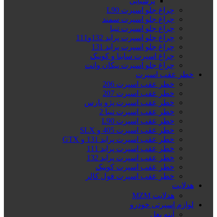
پرشیایی
چراغ جلو اسپرت L90
چراغ جلو اسپرت سمند
چراغ جلو اسپرت تیبا
چراغ جلو اسپرت پراید 132و111
چراغ جلو اسپرت پراید 131
چراغ اسپرت ساینا و کوییک
چراغ جلو اسپرت پیکان وانت
خطر عقب اسپرت
خطر عقب اسپرت 206
خطر عقب اسپرت 207
خطر عقب اسپرت پژو پارس
خطر عقب اسپرت تیبا 2
خطر عقب اسپرت L90
خطر عقب اسپرت 405 و SLX
خطر عقب اسپرت پراید 131 و GTX
خطر عقب اسپرت پراید 111
خطر عقب اسپرت پراید 132
خطر عقب اسپرت کوییک
خطر عقب اسپرت فول کالر
هدلایت
هدلایت MZM
لوازم اسپرتی خودرو
آینه بغل