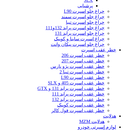
SLX
پرشیایی
چراغ جلو اسپرت L90
چراغ جلو اسپرت سمند
چراغ جلو اسپرت تیبا
چراغ جلو اسپرت پراید 132و111
چراغ جلو اسپرت پراید 131
چراغ اسپرت ساینا و کوییک
چراغ جلو اسپرت پیکان وانت
خطر عقب اسپرت
خطر عقب اسپرت 206
خطر عقب اسپرت 207
خطر عقب اسپرت پژو پارس
خطر عقب اسپرت تیبا 2
خطر عقب اسپرت L90
خطر عقب اسپرت 405 و SLX
خطر عقب اسپرت پراید 131 و GTX
خطر عقب اسپرت پراید 111
خطر عقب اسپرت پراید 132
خطر عقب اسپرت کوییک
خطر عقب اسپرت فول کالر
هدلایت
هدلایت MZM
لوازم اسپرتی خودرو