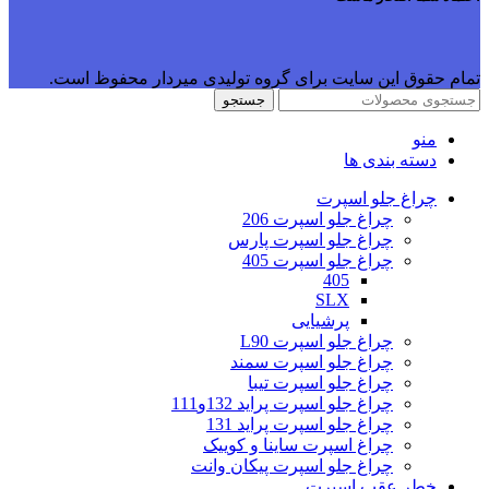
تمام حقوق این سایت برای گروه تولیدی میردار محفوظ است.
جستجو
منو
دسته بندی ها
چراغ جلو اسپرت
چراغ جلو اسپرت 206
چراغ جلو اسپرت پارس
چراغ جلو اسپرت 405
405
SLX
پرشیایی
چراغ جلو اسپرت L90
چراغ جلو اسپرت سمند
چراغ جلو اسپرت تیبا
چراغ جلو اسپرت پراید 132و111
چراغ جلو اسپرت پراید 131
چراغ اسپرت ساینا و کوییک
چراغ جلو اسپرت پیکان وانت
خطر عقب اسپرت