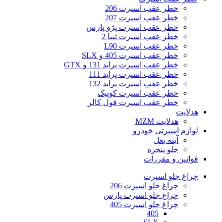
خطر عقب اسپرت 206
خطر عقب اسپرت 207
خطر عقب اسپرت پژو پارس
خطر عقب اسپرت تیبا 2
خطر عقب اسپرت L90
خطر عقب اسپرت 405 و SLX
خطر عقب اسپرت پراید 131 و GTX
خطر عقب اسپرت پراید 111
خطر عقب اسپرت پراید 132
خطر عقب اسپرت کوییک
خطر عقب اسپرت فول کالر
هدلایت
هدلایت MZM
لوازم اسپرتی خودرو
آینه بغل
جلو پنجره
قوانین و مقررات
چراغ جلو اسپرت
چراغ جلو اسپرت 206
چراغ جلو اسپرت پارس
چراغ جلو اسپرت 405
405