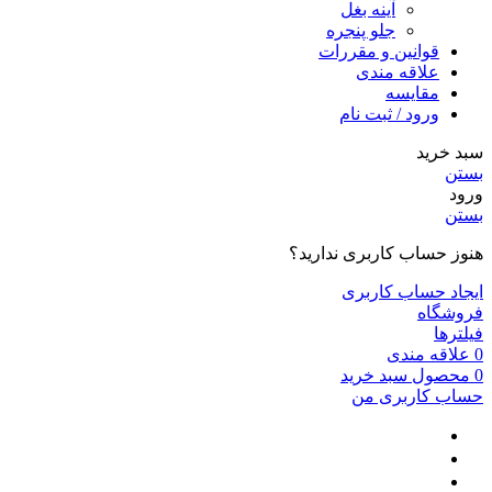
آینه بغل
جلو پنجره
قوانین و مقررات
علاقه مندی
مقایسه
ورود / ثبت نام
سبد خرید
بستن
ورود
بستن
هنوز حساب کاربری ندارید؟
ایجاد حساب کاربری
فروشگاه
فیلترها
0
علاقه مندی
0
محصول
سبد خرید
حساب کاربری من