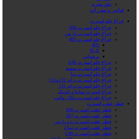
جلو پنجره
قوانین و مقررات
چراغ جلو اسپرت
چراغ جلو اسپرت 206
چراغ جلو اسپرت پارس
چراغ جلو اسپرت 405
405
SLX
پرشیایی
چراغ جلو اسپرت L90
چراغ جلو اسپرت سمند
چراغ جلو اسپرت تیبا
چراغ جلو اسپرت پراید 132و111
چراغ جلو اسپرت پراید 131
چراغ اسپرت ساینا و کوییک
چراغ جلو اسپرت پیکان وانت
خطر عقب اسپرت
خطر عقب اسپرت 206
خطر عقب اسپرت 207
خطر عقب اسپرت پژو پارس
خطر عقب اسپرت تیبا 2
خطر عقب اسپرت L90