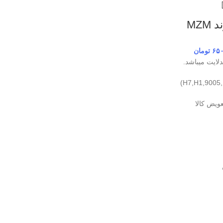
۶۵
تومان
ایت میباشد.
عویض کالا