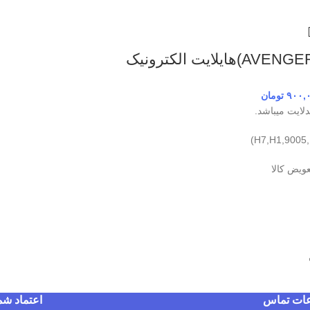
۹۰۰,
تومان
ایت میباشد.
عویض کالا
عات تماس
اعتماد شم