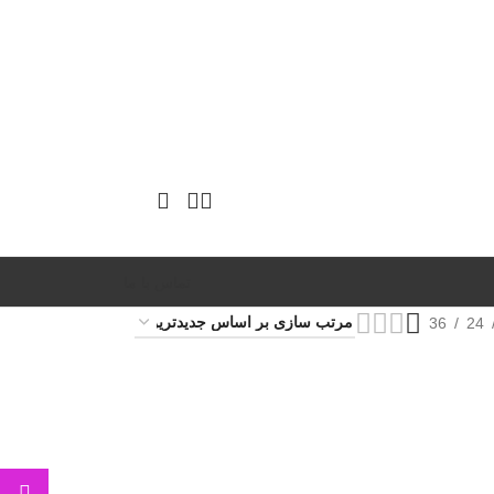
تماس با ما
36
24