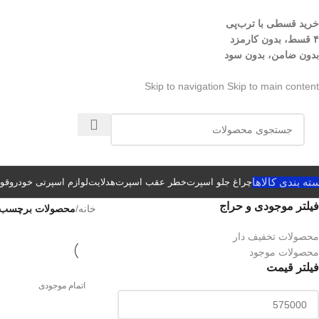
خرید قسطی با ترب‌پی
۴ قسط، بدون کارمزد
بدون ضامن، بدون سود
Skip to navigation
Skip to main content
ته بندی کالاها
چراغ جلو اسپرت
خطر عقب اسپرت
هدلایت
لوازم اسپرتی خودرو
قوا
فیلتر موجودی و حراج
خانه
/
محصولات برچسب خور
محصولات تخفیف دار
محصولات موجود
فیلتر قیمت
اتمام موجودی