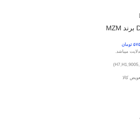
۵۷
تومان
ایت میباشد.
عویض کالا