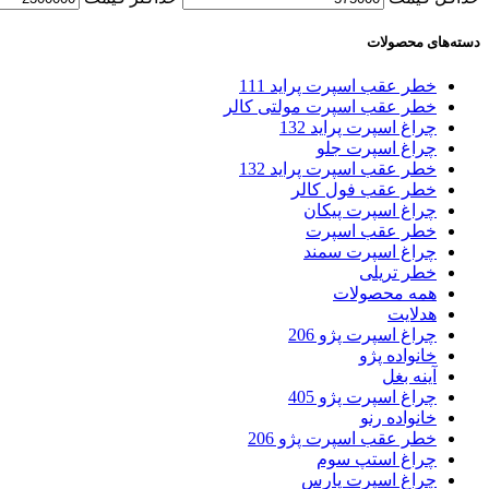
دسته‌های محصولات
خطر عقب اسپرت پراید 111
خطر عقب اسپرت مولتی کالر
چراغ اسپرت پراید 132
چراغ اسپرت جلو
خطر عقب اسپرت پراید 132
خطر عقب فول کالر
چراغ اسپرت پیکان
خطر عقب اسپرت
چراغ اسپرت سمند
خطر تریلی
همه محصولات
هدلایت
چراغ اسپرت پژو 206
خانواده پژو
آینه بغل
چراغ اسپرت پژو 405
خانواده رنو
خطر عقب اسپرت پژو 206
چراغ استپ سوم
چراغ اسپرت پارس