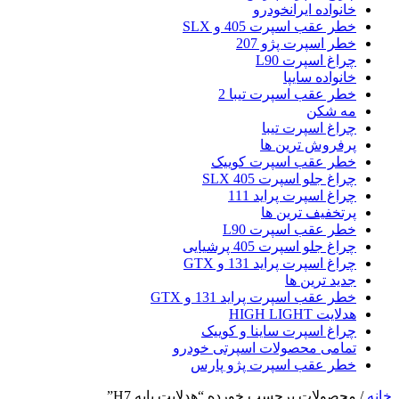
خانواده ایرانخودرو
خطر عقب اسپرت 405 و SLX
خطر اسپرت پژو 207
چراغ اسپرت L90
خانواده سایپا
خطر عقب اسپرت تیبا 2
مه شکن
چراغ اسپرت تیبا
پرفروش ترین ها
خطر عقب اسپرت کوییک
چراغ جلو اسپرت 405 SLX
چراغ اسپرت پراید 111
پرتخفیف ترین ها
خطر عقب اسپرت L90
چراغ جلو اسپرت 405 پرشیایی
چراغ اسپرت پراید 131 و GTX
جدید ترین ها
خطر عقب اسپرت پراید 131 و GTX
هدلایت HIGH LIGHT
چراغ اسپرت ساینا و کوییک
تمامی محصولات اسپرتی خودرو
خطر عقب اسپرت پژو پارس
خانه
/
محصولات برچسب خورده “هدلایت پایه H7”