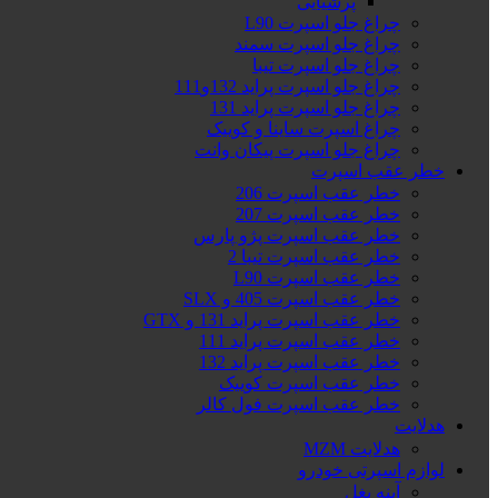
پرشیایی
چراغ جلو اسپرت L90
چراغ جلو اسپرت سمند
چراغ جلو اسپرت تیبا
چراغ جلو اسپرت پراید 132و111
چراغ جلو اسپرت پراید 131
چراغ اسپرت ساینا و کوییک
چراغ جلو اسپرت پیکان وانت
خطر عقب اسپرت
خطر عقب اسپرت 206
خطر عقب اسپرت 207
خطر عقب اسپرت پژو پارس
خطر عقب اسپرت تیبا 2
خطر عقب اسپرت L90
خطر عقب اسپرت 405 و SLX
خطر عقب اسپرت پراید 131 و GTX
خطر عقب اسپرت پراید 111
خطر عقب اسپرت پراید 132
خطر عقب اسپرت کوییک
خطر عقب اسپرت فول کالر
هدلایت
هدلایت MZM
لوازم اسپرتی خودرو
آینه بغل