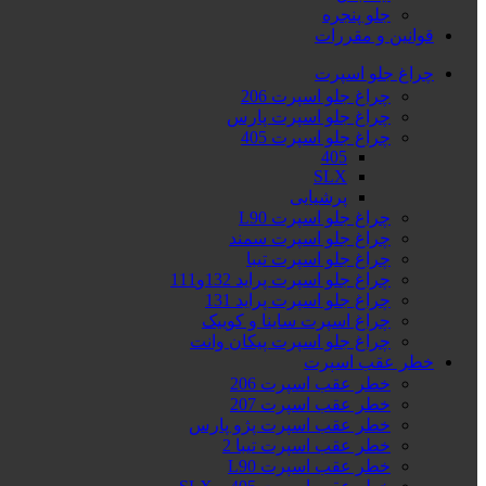
جلو پنجره
قوانین و مقررات
چراغ جلو اسپرت
چراغ جلو اسپرت 206
چراغ جلو اسپرت پارس
چراغ جلو اسپرت 405
405
SLX
پرشیایی
چراغ جلو اسپرت L90
چراغ جلو اسپرت سمند
چراغ جلو اسپرت تیبا
چراغ جلو اسپرت پراید 132و111
چراغ جلو اسپرت پراید 131
چراغ اسپرت ساینا و کوییک
چراغ جلو اسپرت پیکان وانت
خطر عقب اسپرت
خطر عقب اسپرت 206
خطر عقب اسپرت 207
خطر عقب اسپرت پژو پارس
خطر عقب اسپرت تیبا 2
خطر عقب اسپرت L90