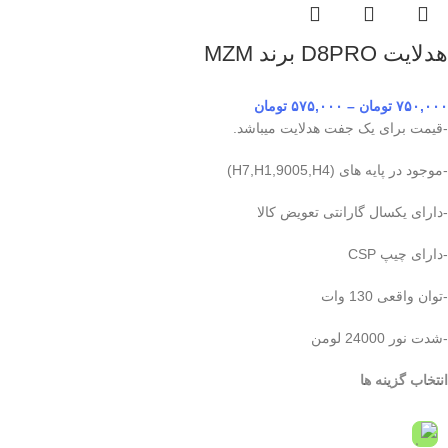
هدلایت D8PRO برند MZM
۷۵۰,۰۰۰
تومان
–
۵۷۵,۰۰۰
تومان
-قیمت برای یک جفت هدلایت میباشد.
-موجود در پایه های (H7,H1,9005,H4)
-دارای یکسال گارانتی تعویض کالا
-دارای چیپ CSP
-توان واقعی 130 وات
-شدت نور 24000 لومن
انتخاب گزینه ها