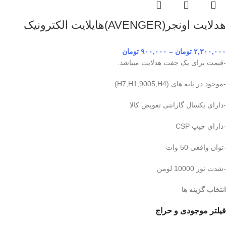
هدلایت اونجر(AVENGER)هایلایت الکترونیک
۲,۳۰۰,۰۰۰
تومان
–
۹۰۰,۰۰۰
تومان
-قیمت برای یک جفت هدلایت میباشد.
-موجود در پایه های (H7,H1,9005,H4)
-دارای یکسال گارانتی تعویض کالا
-دارای چیپ CSP
-توان واقعی 50 وات
-شدت نور 10000 لومن
انتخاب گزینه ها
فیلتر موجودی و حراج