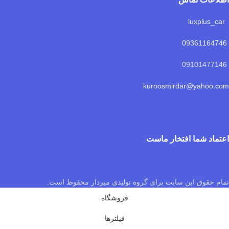
luxplus_car
09361164746
09101477146
kuroosmirdar@yahoo.com
اعتماد شما افتخار ماست
تمام حقوق این سایت برای گروه تولیدی میردار محفوظ است.
فروشگاه
فیلترها