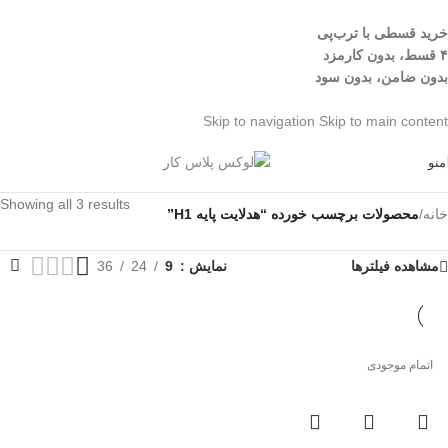
خرید قسطی با ترب‌پی
۴ قسط، بدون کارمزد
بدون ضامن، بدون سود
Skip to navigation
Skip to main content
منو
Showing all 3 results
خانه
/
محصولات برچسب خورده “هدلایت پایه H1”
مشاهده فیلترها
نمایش
9
24
36
اتمام موجودی