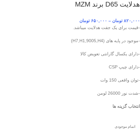
هدلایت D65 برند MZM
۸۲۰,۰۰۰
تومان
–
۶۵۰,۰۰۰
تومان
-قیمت برای یک جفت هدلایت میباشد.
-موجود در پایه های (H7,H1,9005,H4)
-دارای یکسال گارانتی تعویض کالا
-دارای چیپ CSP
-توان واقعی 150 وات
-شدت نور 26000 لومن
انتخاب گزینه ها
اتمام موجودی