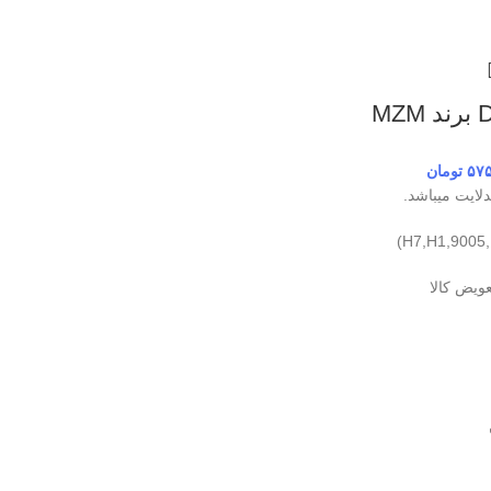
۵۷
تومان
ایت میباشد.
عویض کالا