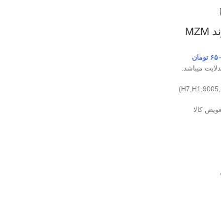
۶۵
تومان
ایت میباشد.
عویض کالا