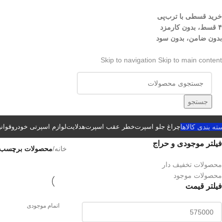
خرید قسطی با ترب‌پی
۴ قسط، بدون کارمزد
بدون ضامن، بدون سود
Skip to navigation
Skip to main content
جستجو
ته بندی کالاها
چراغ جلو اسپرت
خطر عقب اسپرت
هدلایت
لوازم اسپرتی خودرو
قوان
فیلتر موجودی و حراج
خانه
/
محصولات برچسب خ
محصولات تخفیف دار
محصولات موجود
فیلتر قیمت
اتمام موجودی