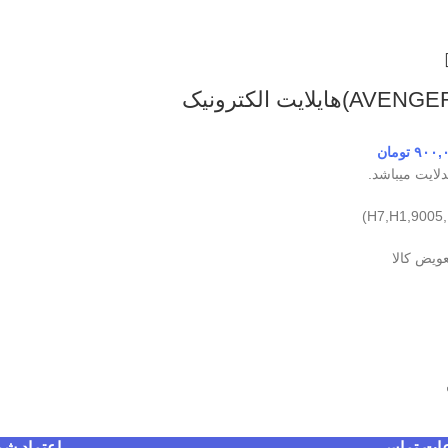
۹۰۰,
تومان
ایت میباشد.
عویض کالا
عات تماس
اعتماد شم