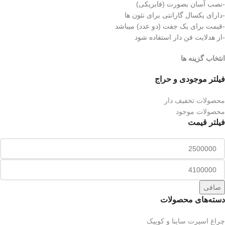
-نصب آسان بصورت (فابریکی)
-دارای یکسال گارانتی برای نئون ها
-قیمت برای یک جفت (دو عدد) میباشد
-از هدلایت فن دار استفاده شود
انتخاب گزینه ها
فیلتر موجودی و حراج
محصولات تخفیف دار
محصولات موجود
فیلتر قیمت
صافی
دسته‌های محصولات
چراغ اسپرت ساینا و کوییک