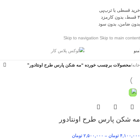
خرید قسطی با ترب‌پی
۴ قسط، بدون کارمزد
بدون ضامن، بدون سود
Skip to navigation
Skip to main content
منو
خانه
/
محصولات برچسب خورده “مه شکن پارس طرح اونتادور”
مه شکن پارس طرح اونتادور
۴,۱۰۰,۰۰۰
تومان
–
۲,۵۰۰,۰۰۰
تومان