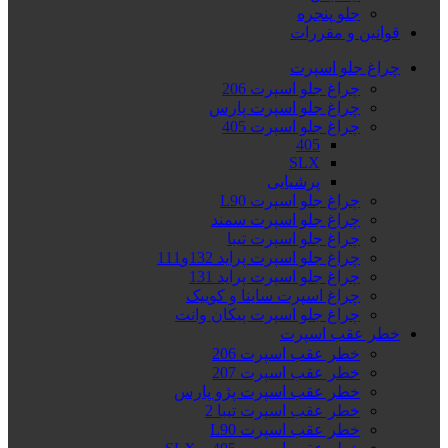
جلو پنجره
قوانین و مقررات
چراغ جلو اسپرت
چراغ جلو اسپرت 206
چراغ جلو اسپرت پارس
چراغ جلو اسپرت 405
405
SLX
پرشیایی
چراغ جلو اسپرت L90
چراغ جلو اسپرت سمند
چراغ جلو اسپرت تیبا
چراغ جلو اسپرت پراید 132و111
چراغ جلو اسپرت پراید 131
چراغ اسپرت ساینا و کوییک
چراغ جلو اسپرت پیکان وانت
خطر عقب اسپرت
خطر عقب اسپرت 206
خطر عقب اسپرت 207
خطر عقب اسپرت پژو پارس
خطر عقب اسپرت تیبا 2
خطر عقب اسپرت L90