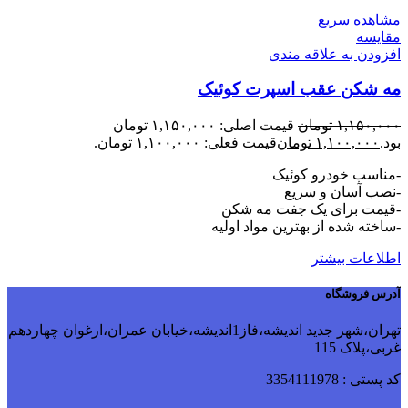
مشاهده سریع
مقایسه
افزودن به علاقه مندی
مه شکن عقب اسپرت کوئیک
۱,۱۵۰,۰۰۰
تومان
قیمت اصلی: ۱,۱۵۰,۰۰۰ تومان
بود.
۱,۱۰۰,۰۰۰
تومان
قیمت فعلی: ۱,۱۰۰,۰۰۰ تومان.
-مناسب خودرو کوئیک
-نصب آسان و سریع
-قیمت برای یک جفت مه شکن
-ساخته شده از بهترین مواد اولیه
اطلاعات بیشتر
آدرس فروشگاه
تهران،شهر جدید اندیشه،فاز1اندیشه،خیابان عمران،ارغوان چهاردهم
غربی،پلاک 115
کد پستی : 3354111978