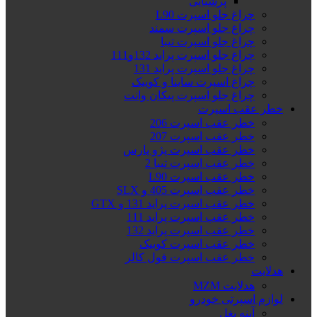
پرشیایی
چراغ جلو اسپرت L90
چراغ جلو اسپرت سمند
چراغ جلو اسپرت تیبا
چراغ جلو اسپرت پراید 132و111
چراغ جلو اسپرت پراید 131
چراغ اسپرت ساینا و کوییک
چراغ جلو اسپرت پیکان وانت
خطر عقب اسپرت
خطر عقب اسپرت 206
خطر عقب اسپرت 207
خطر عقب اسپرت پژو پارس
خطر عقب اسپرت تیبا 2
خطر عقب اسپرت L90
خطر عقب اسپرت 405 و SLX
خطر عقب اسپرت پراید 131 و GTX
خطر عقب اسپرت پراید 111
خطر عقب اسپرت پراید 132
خطر عقب اسپرت کوییک
خطر عقب اسپرت فول کالر
هدلایت
هدلایت MZM
لوازم اسپرتی خودرو
آینه بغل