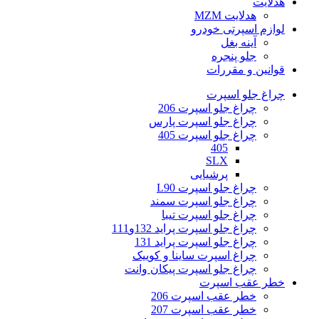
هدلایت
هدلایت MZM
لوازم اسپرتی خودرو
آینه بغل
جلو پنجره
قوانین و مقررات
چراغ جلو اسپرت
چراغ جلو اسپرت 206
چراغ جلو اسپرت پارس
چراغ جلو اسپرت 405
405
SLX
پرشیایی
چراغ جلو اسپرت L90
چراغ جلو اسپرت سمند
چراغ جلو اسپرت تیبا
چراغ جلو اسپرت پراید 132و111
چراغ جلو اسپرت پراید 131
چراغ اسپرت ساینا و کوییک
چراغ جلو اسپرت پیکان وانت
خطر عقب اسپرت
خطر عقب اسپرت 206
خطر عقب اسپرت 207