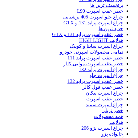
پرتخفیف ترین ها
خطر عقب اسپرت L90
چراغ جلو اسپرت 405 پرشیایی
چراغ اسپرت پراید 131 و GTX
جدید ترین ها
خطر عقب اسپرت پراید 131 و GTX
هدلایت HIGH LIGHT
چراغ اسپرت ساینا و کوییک
تمامی محصولات اسپرتی خودرو
خطر عقب اسپرت پراید 111
خطر عقب اسپرت مولتی کالر
چراغ اسپرت پراید 132
چراغ اسپرت جلو
خطر عقب اسپرت پراید 132
خطر عقب فول کالر
چراغ اسپرت پیکان
خطر عقب اسپرت
چراغ اسپرت سمند
خطر تریلی
همه محصولات
هدلایت
چراغ اسپرت پژو 206
خانواده پژو