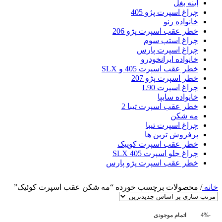
آینه بغل
چراغ اسپرت پژو 405
خانواده رنو
خطر عقب اسپرت پژو 206
چراغ استپ سوم
چراغ اسپرت پارس
خانواده ایرانخودرو
خطر عقب اسپرت 405 و SLX
خطر اسپرت پژو 207
چراغ اسپرت L90
خانواده سایپا
خطر عقب اسپرت تیبا 2
مه شکن
چراغ اسپرت تیبا
پرفروش ترین ها
خطر عقب اسپرت کوییک
چراغ جلو اسپرت 405 SLX
خطر عقب اسپرت پژو پارس
خانه
/
محصولات برچسب خورده “مه شکن عقب اسپرت کوئیک”
-4%
اتمام موجودی