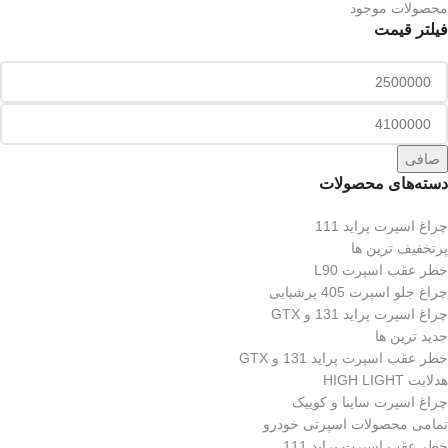
محصولات موجود
فیلتر قیمت
صافی
دسته‌های محصولات
چراغ اسپرت پراید 111
پرتخفیف ترین ها
خطر عقب اسپرت L90
چراغ جلو اسپرت 405 پرشیایی
چراغ اسپرت پراید 131 و GTX
جدید ترین ها
خطر عقب اسپرت پراید 131 و GTX
هدلایت HIGH LIGHT
چراغ اسپرت ساینا و کوییک
تمامی محصولات اسپرتی خودرو
خطر عقب اسپرت پراید 111