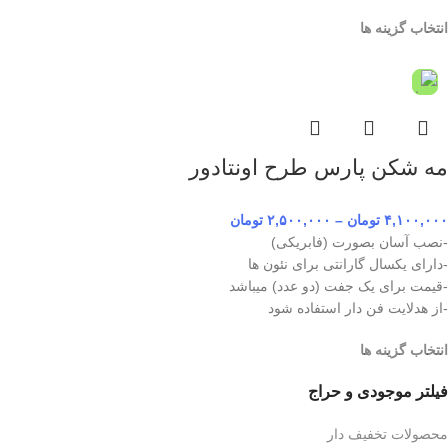
انتخاب گزینه ها
مه شکن پارس طرح اونتادور
۴,۱۰۰,۰۰۰
تومان
–
۲,۵۰۰,۰۰۰
تومان
-نصب آسان بصورت (فابریکی)
-دارای یکسال گارانتی برای نئون ها
-قیمت برای یک جفت (دو عدد) میباشد
-از هدلایت فن دار استفاده شود
انتخاب گزینه ها
فیلتر موجودی و حراج
محصولات تخفیف دار