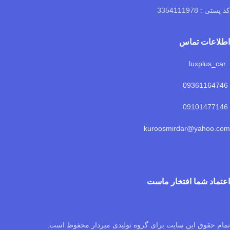
کد پستی : 3354111978
اطلاعات تماس
luxplus_car
09361164746
09101477146
kuroosmirdar@yahoo.com
اعتماد شما افتخار ماست
تمام حقوق این سایت برای گروه تولیدی میردار محفوظ است.