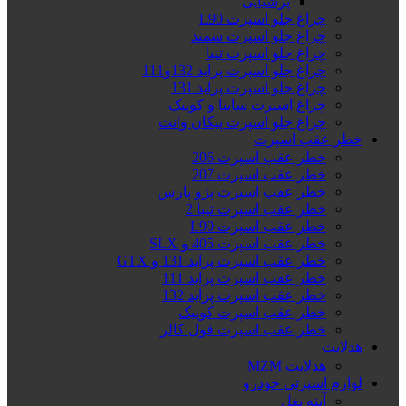
پرشیایی
چراغ جلو اسپرت L90
چراغ جلو اسپرت سمند
چراغ جلو اسپرت تیبا
چراغ جلو اسپرت پراید 132و111
چراغ جلو اسپرت پراید 131
چراغ اسپرت ساینا و کوییک
چراغ جلو اسپرت پیکان وانت
خطر عقب اسپرت
خطر عقب اسپرت 206
خطر عقب اسپرت 207
خطر عقب اسپرت پژو پارس
خطر عقب اسپرت تیبا 2
خطر عقب اسپرت L90
خطر عقب اسپرت 405 و SLX
خطر عقب اسپرت پراید 131 و GTX
خطر عقب اسپرت پراید 111
خطر عقب اسپرت پراید 132
خطر عقب اسپرت کوییک
خطر عقب اسپرت فول کالر
هدلایت
هدلایت MZM
لوازم اسپرتی خودرو
آینه بغل