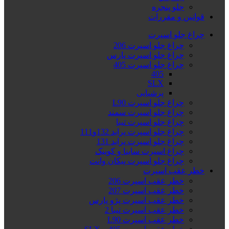
جلو پنجره
قوانین و مقررات
چراغ جلو اسپرت
چراغ جلو اسپرت 206
چراغ جلو اسپرت پارس
چراغ جلو اسپرت 405
405
SLX
پرشیایی
چراغ جلو اسپرت L90
چراغ جلو اسپرت سمند
چراغ جلو اسپرت تیبا
چراغ جلو اسپرت پراید 132و111
چراغ جلو اسپرت پراید 131
چراغ اسپرت ساینا و کوییک
چراغ جلو اسپرت پیکان وانت
خطر عقب اسپرت
خطر عقب اسپرت 206
خطر عقب اسپرت 207
خطر عقب اسپرت پژو پارس
خطر عقب اسپرت تیبا 2
خطر عقب اسپرت L90