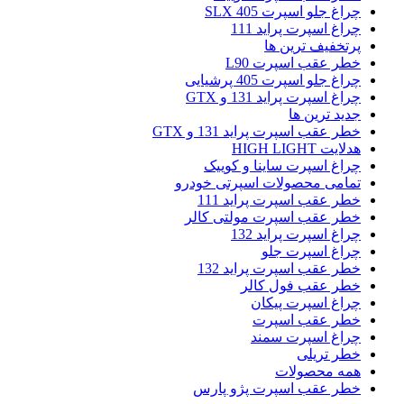
چراغ جلو اسپرت 405 SLX
چراغ اسپرت پراید 111
پرتخفیف ترین ها
خطر عقب اسپرت L90
چراغ جلو اسپرت 405 پرشیایی
چراغ اسپرت پراید 131 و GTX
جدید ترین ها
خطر عقب اسپرت پراید 131 و GTX
هدلایت HIGH LIGHT
چراغ اسپرت ساینا و کوییک
تمامی محصولات اسپرتی خودرو
خطر عقب اسپرت پراید 111
خطر عقب اسپرت مولتی کالر
چراغ اسپرت پراید 132
چراغ اسپرت جلو
خطر عقب اسپرت پراید 132
خطر عقب فول کالر
چراغ اسپرت پیکان
خطر عقب اسپرت
چراغ اسپرت سمند
خطر تریلی
همه محصولات
خطر عقب اسپرت پژو پارس