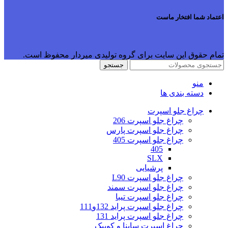
اعتماد شما افتخار ماست
تمام حقوق این سایت برای گروه تولیدی میردار محفوظ است.
جستجو
منو
دسته بندی ها
چراغ جلو اسپرت
چراغ جلو اسپرت 206
چراغ جلو اسپرت پارس
چراغ جلو اسپرت 405
405
SLX
پرشیایی
چراغ جلو اسپرت L90
چراغ جلو اسپرت سمند
چراغ جلو اسپرت تیبا
چراغ جلو اسپرت پراید 132و111
چراغ جلو اسپرت پراید 131
چراغ اسپرت ساینا و کوییک