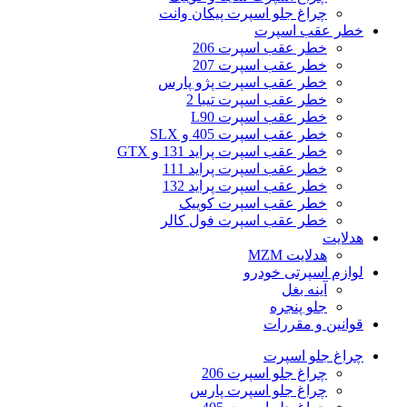
چراغ جلو اسپرت پیکان وانت
خطر عقب اسپرت
خطر عقب اسپرت 206
خطر عقب اسپرت 207
خطر عقب اسپرت پژو پارس
خطر عقب اسپرت تیبا 2
خطر عقب اسپرت L90
خطر عقب اسپرت 405 و SLX
خطر عقب اسپرت پراید 131 و GTX
خطر عقب اسپرت پراید 111
خطر عقب اسپرت پراید 132
خطر عقب اسپرت کوییک
خطر عقب اسپرت فول کالر
هدلایت
هدلایت MZM
لوازم اسپرتی خودرو
آینه بغل
جلو پنجره
قوانین و مقررات
چراغ جلو اسپرت
چراغ جلو اسپرت 206
چراغ جلو اسپرت پارس