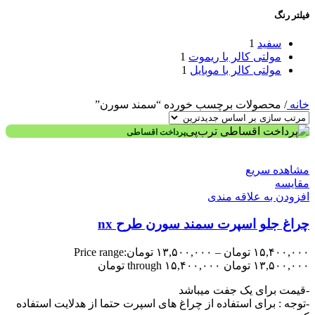
فیلتر رنگ
سفید
1
مولتی کالر با ریموت
1
مولتی کالر با موبایل
1
خانه
/
محصولات برچسب خورده “سمند سورن”
پرداخت اقساطی
مشاهده سریع
مقایسه
افزودن به علاقه مندی
چراغ جلو اسپرت سمند سورن طرح nx
۱۵,۴۰۰,۰۰۰
تومان
–
۱۳,۵۰۰,۰۰۰
تومان
Price range:
۱۳,۵۰۰,۰۰۰ تومان through ۱۵,۴۰۰,۰۰۰ تومان
-قیمت برای یک جفت میباشد
-توجه : برای استفاده از چراغ های اسپرت حتما از هدلایت استفاده