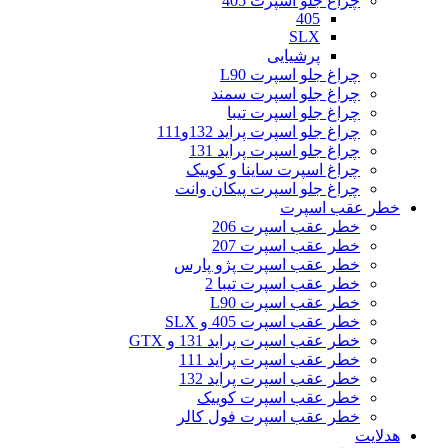
چراغ جلو اسپرت 405
405
SLX
پرشیایی
چراغ جلو اسپرت L90
چراغ جلو اسپرت سمند
چراغ جلو اسپرت تیبا
چراغ جلو اسپرت پراید 132و111
چراغ جلو اسپرت پراید 131
چراغ اسپرت ساینا و کوییک
چراغ جلو اسپرت پیکان وانت
خطر عقب اسپرت
خطر عقب اسپرت 206
خطر عقب اسپرت 207
خطر عقب اسپرت پژو پارس
خطر عقب اسپرت تیبا 2
خطر عقب اسپرت L90
خطر عقب اسپرت 405 و SLX
خطر عقب اسپرت پراید 131 و GTX
خطر عقب اسپرت پراید 111
خطر عقب اسپرت پراید 132
خطر عقب اسپرت کوییک
خطر عقب اسپرت فول کالر
هدلایت