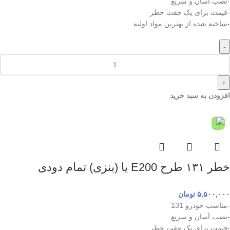
-نصب آسان و سریع
-قیمت برای یک جفت خطر
-ساخته شده از بهترین مواد اولیه
-
+
افزودن به سبد خرید
خطر ۱۳۱ طرح E200 یا (بنزی) تمام دودی
۵,۵۰۰,۰۰۰
تومان
-مناسب خودرو 131
-نصب آسان و سریع
-قیمت برای یک جفت خطر