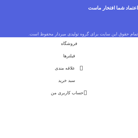
اعتماد شما افتخار ماست
تمام حقوق این سایت برای گروه تولیدی میردار محفوظ است.
فروشگاه
فیلترها
علاقه مندی
سبد خرید
حساب کاربری من