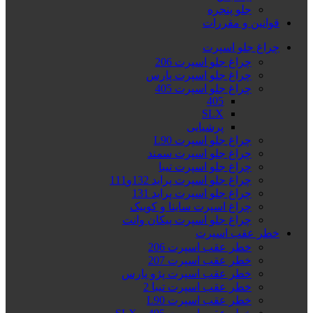
جلو پنجره
قوانین و مقررات
چراغ جلو اسپرت
چراغ جلو اسپرت 206
چراغ جلو اسپرت پارس
چراغ جلو اسپرت 405
405
SLX
پرشیایی
چراغ جلو اسپرت L90
چراغ جلو اسپرت سمند
چراغ جلو اسپرت تیبا
چراغ جلو اسپرت پراید 132و111
چراغ جلو اسپرت پراید 131
چراغ اسپرت ساینا و کوییک
چراغ جلو اسپرت پیکان وانت
خطر عقب اسپرت
خطر عقب اسپرت 206
خطر عقب اسپرت 207
خطر عقب اسپرت پژو پارس
خطر عقب اسپرت تیبا 2
خطر عقب اسپرت L90