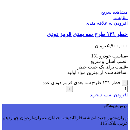
مشاهده سریع
مقایسه
افزودن به علاقه مندی
خطر ۱۳۱ طرح سه بعدی قرمز دودی
۵,۹۰۰,۰۰۰
تومان
-مناسب خودرو 131
-نصب آسان و سریع
-قیمت برای یک جفت خطر
-ساخته شده از بهترین مواد اولیه
خطر ۱۳۱ طرح سه بعدی قرمز دودی عدد
-
+
افزودن به سبد خرید
آدرس فروشگاه
تهران،شهر جدید اندیشه،فاز1اندیشه،خیابان عمران،ارغوان چهاردهم
غربی،پلاک 115