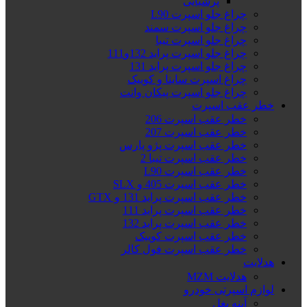
پرشیایی
چراغ جلو اسپرت L90
چراغ جلو اسپرت سمند
چراغ جلو اسپرت تیبا
چراغ جلو اسپرت پراید 132و111
چراغ جلو اسپرت پراید 131
چراغ اسپرت ساینا و کوییک
چراغ جلو اسپرت پیکان وانت
خطر عقب اسپرت
خطر عقب اسپرت 206
خطر عقب اسپرت 207
خطر عقب اسپرت پژو پارس
خطر عقب اسپرت تیبا 2
خطر عقب اسپرت L90
خطر عقب اسپرت 405 و SLX
خطر عقب اسپرت پراید 131 و GTX
خطر عقب اسپرت پراید 111
خطر عقب اسپرت پراید 132
خطر عقب اسپرت کوییک
خطر عقب اسپرت فول کالر
هدلایت
هدلایت MZM
لوازم اسپرتی خودرو
آینه بغل