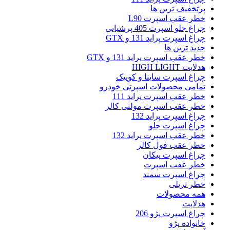
پرتخفیف ترین ها
خطر عقب اسپرت L90
چراغ جلو اسپرت 405 پرشیایی
چراغ اسپرت پراید 131 و GTX
جدید ترین ها
خطر عقب اسپرت پراید 131 و GTX
هدلایت HIGH LIGHT
چراغ اسپرت ساینا و کوییک
تمامی محصولات اسپرتی خودرو
خطر عقب اسپرت پراید 111
خطر عقب اسپرت مولتی کالر
چراغ اسپرت پراید 132
چراغ اسپرت جلو
خطر عقب اسپرت پراید 132
خطر عقب فول کالر
چراغ اسپرت پیکان
خطر عقب اسپرت
چراغ اسپرت سمند
خطر تریلی
همه محصولات
هدلایت
چراغ اسپرت پژو 206
خانواده پژو