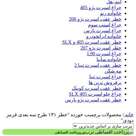
آینه بغل
چراغ اسپرت پژو 405
خانواده رنو
خطر عقب اسپرت پژو 206
چراغ استپ سوم
چراغ اسپرت پارس
خانواده ایرانخودرو
خطر عقب اسپرت 405 و SLX
خطر اسپرت پژو 207
چراغ اسپرت L90
خانواده سایپا
خطر عقب اسپرت تیبا 2
مه شکن
چراغ اسپرت تیبا
پرفروش ترین ها
خطر عقب اسپرت کوییک
چراغ جلو اسپرت 405 SLX
خطر عقب اسپرت پژو پارس
خانه
/
محصولات برچسب خورده “خطر ۱۳۱ طرح سه بعدی قرمز
دودی”
پرداخت اقساطی