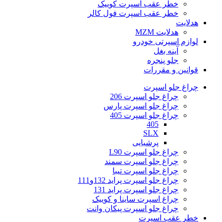
خطر عقب اسپرت کوییک
خطر عقب اسپرت فول کالر
هدلایت
هدلایت MZM
لوازم اسپرتی خودرو
آینه بغل
جلو پنجره
قوانین و مقررات
چراغ جلو اسپرت
چراغ جلو اسپرت 206
چراغ جلو اسپرت پارس
چراغ جلو اسپرت 405
405
SLX
پرشیایی
چراغ جلو اسپرت L90
چراغ جلو اسپرت سمند
چراغ جلو اسپرت تیبا
چراغ جلو اسپرت پراید 132و111
چراغ جلو اسپرت پراید 131
چراغ اسپرت ساینا و کوییک
چراغ جلو اسپرت پیکان وانت
خطر عقب اسپرت