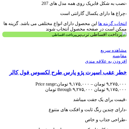
-نصب به شکل فابریک روی همه مدل های 207
-چراغ ها دارای یکسال گارانتی است
انتخاب گزینه ها
این محصول دارای انواع مختلفی می باشد. گزینه ها
ممکن است در صفحه محصول انتخاب شوند
پرداخت اقساطی
مشاهده سریع
مقایسه
افزودن به علاقه مندی
خطر عقب اسپرت پژو پارس طرح لکسوس فول کالر
۹,۲۷۵,۰۰۰
تومان
–
۹,۱۷۵,۰۰۰
تومان
Price range:
۹,۱۷۵,۰۰۰ تومان through ۹,۲۷۵,۰۰۰ تومان
-قیمت برای یک جفت میباشد
-دارای چندین رنگ ثابت و افکت های متنوع
-طراحی جذاب و خاص