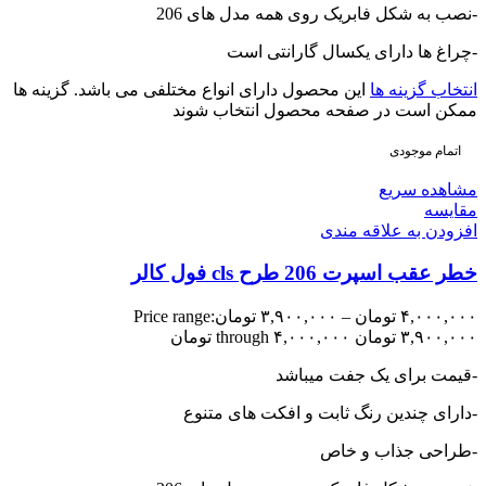
-نصب به شکل فابریک روی همه مدل های 206
-چراغ ها دارای یکسال گارانتی است
انتخاب گزینه ها
این محصول دارای انواع مختلفی می باشد. گزینه ها
ممکن است در صفحه محصول انتخاب شوند
اتمام موجودی
مشاهده سریع
مقایسه
افزودن به علاقه مندی
خطر عقب اسپرت 206 طرح cls فول کالر
۴,۰۰۰,۰۰۰
تومان
–
۳,۹۰۰,۰۰۰
تومان
Price range:
۳,۹۰۰,۰۰۰ تومان through ۴,۰۰۰,۰۰۰ تومان
-قیمت برای یک جفت میباشد
-دارای چندین رنگ ثابت و افکت های متنوع
-طراحی جذاب و خاص