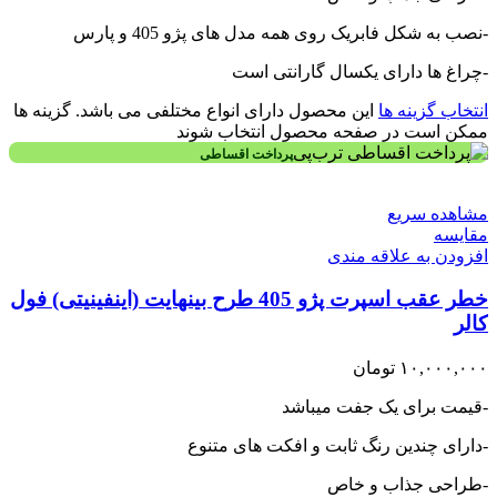
-نصب به شکل فابریک روی همه مدل های پژو 405 و پارس
-چراغ ها دارای یکسال گارانتی است
انتخاب گزینه ها
این محصول دارای انواع مختلفی می باشد. گزینه ها
ممکن است در صفحه محصول انتخاب شوند
پرداخت اقساطی
مشاهده سریع
مقایسه
افزودن به علاقه مندی
خطر عقب اسپرت پژو 405 طرح بینهایت (اینفینیتی) فول
کالر
۱۰,۰۰۰,۰۰۰
تومان
-قیمت برای یک جفت میباشد
-دارای چندین رنگ ثابت و افکت های متنوع
-طراحی جذاب و خاص