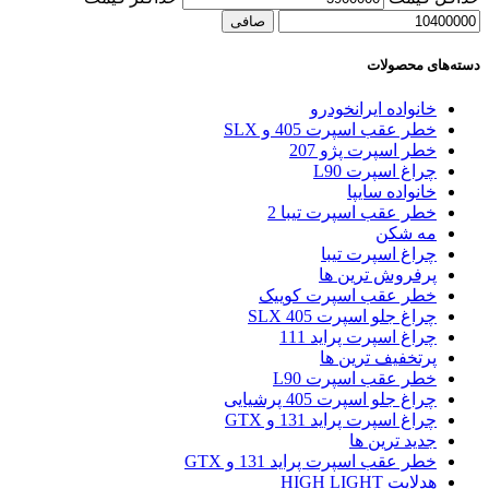
صافی
دسته‌های محصولات
خانواده ایرانخودرو
خطر عقب اسپرت 405 و SLX
خطر اسپرت پژو 207
چراغ اسپرت L90
خانواده سایپا
خطر عقب اسپرت تیبا 2
مه شکن
چراغ اسپرت تیبا
پرفروش ترین ها
خطر عقب اسپرت کوییک
چراغ جلو اسپرت 405 SLX
چراغ اسپرت پراید 111
پرتخفیف ترین ها
خطر عقب اسپرت L90
چراغ جلو اسپرت 405 پرشیایی
چراغ اسپرت پراید 131 و GTX
جدید ترین ها
خطر عقب اسپرت پراید 131 و GTX
هدلایت HIGH LIGHT