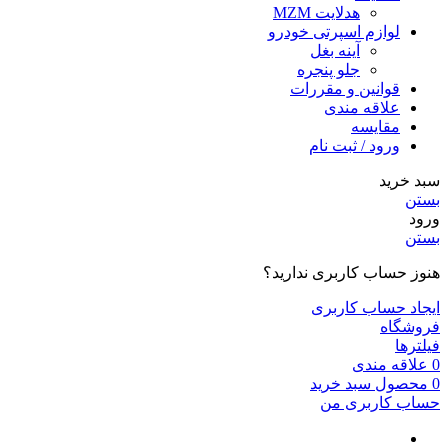
هدلایت MZM
لوازم اسپرتی خودرو
آینه بغل
جلو پنجره
قوانین و مقررات
علاقه مندی
مقایسه
ورود / ثبت نام
سبد خرید
بستن
ورود
بستن
هنوز حساب کاربری ندارید؟
ایجاد حساب کاربری
فروشگاه
فیلترها
0
علاقه مندی
0
محصول
سبد خرید
حساب کاربری من