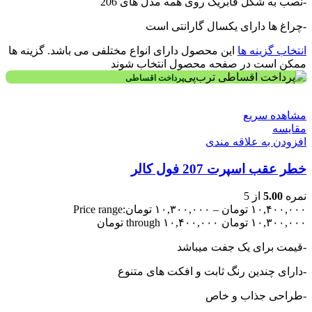
-نصب به شکل فابریک روی همه مدل های 206
-چراغ ها دارای یکسال گارانتی است
انتخاب گزینه ها
این محصول دارای انواع مختلفی می باشد. گزینه ها
ممکن است در صفحه محصول انتخاب شوند
پرداخت اقساطی
مشاهده سریع
مقایسه
افزودن به علاقه مندی
خطر عقب اسپرت 207 فول کالر
نمره
5.00
از 5
۱۰,۴۰۰,۰۰۰
تومان
–
۱۰,۳۰۰,۰۰۰
تومان
Price range:
۱۰,۳۰۰,۰۰۰ تومان through ۱۰,۴۰۰,۰۰۰ تومان
-قیمت برای یک جفت میباشد
-دارای چندین رنگ ثابت و افکت های متنوع
-طراحی جذاب و خاص