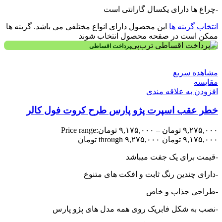
-چراغ ها دارای یکسال گارانتی است
انتخاب گزینه ها
این محصول دارای انواع مختلفی می باشد. گزینه ها
ممکن است در صفحه محصول انتخاب شوند
پرداخت اقساطی
مشاهده سریع
مقایسه
افزودن به علاقه مندی
خطر عقب اسپرت پژو پارس طرح کروت فول کالر
۹,۲۷۵,۰۰۰
تومان
–
۹,۱۷۵,۰۰۰
تومان
Price range:
۹,۱۷۵,۰۰۰ تومان through ۹,۲۷۵,۰۰۰ تومان
-قیمت برای یک جفت میباشد
-دارای چندین رنگ ثابت و افکت های متنوع
-طراحی جذاب و خاص
-نصب به شکل فابریک روی همه مدل های پژو پارس