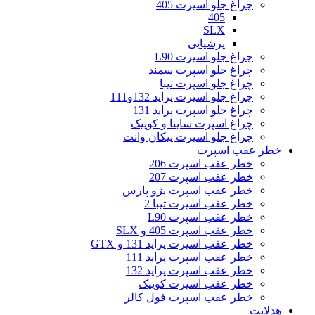
چراغ جلو اسپرت 405
405
SLX
پرشیایی
چراغ جلو اسپرت L90
چراغ جلو اسپرت سمند
چراغ جلو اسپرت تیبا
چراغ جلو اسپرت پراید 132و111
چراغ جلو اسپرت پراید 131
چراغ اسپرت ساینا و کوییک
چراغ جلو اسپرت پیکان وانت
خطر عقب اسپرت
خطر عقب اسپرت 206
خطر عقب اسپرت 207
خطر عقب اسپرت پژو پارس
خطر عقب اسپرت تیبا 2
خطر عقب اسپرت L90
خطر عقب اسپرت 405 و SLX
خطر عقب اسپرت پراید 131 و GTX
خطر عقب اسپرت پراید 111
خطر عقب اسپرت پراید 132
خطر عقب اسپرت کوییک
خطر عقب اسپرت فول کالر
هدلایت