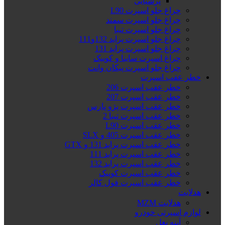
پرشیایی
چراغ جلو اسپرت L90
چراغ جلو اسپرت سمند
چراغ جلو اسپرت تیبا
چراغ جلو اسپرت پراید 132و111
چراغ جلو اسپرت پراید 131
چراغ اسپرت ساینا و کوییک
چراغ جلو اسپرت پیکان وانت
خطر عقب اسپرت
خطر عقب اسپرت 206
خطر عقب اسپرت 207
خطر عقب اسپرت پژو پارس
خطر عقب اسپرت تیبا 2
خطر عقب اسپرت L90
خطر عقب اسپرت 405 و SLX
خطر عقب اسپرت پراید 131 و GTX
خطر عقب اسپرت پراید 111
خطر عقب اسپرت پراید 132
خطر عقب اسپرت کوییک
خطر عقب اسپرت فول کالر
هدلایت
هدلایت MZM
لوازم اسپرتی خودرو
آینه بغل