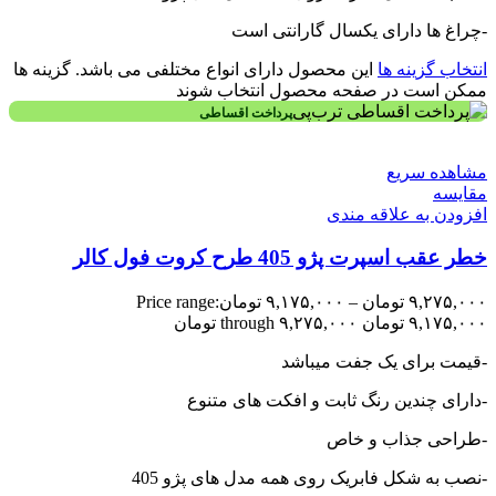
-چراغ ها دارای یکسال گارانتی است
انتخاب گزینه ها
این محصول دارای انواع مختلفی می باشد. گزینه ها
ممکن است در صفحه محصول انتخاب شوند
پرداخت اقساطی
مشاهده سریع
مقایسه
افزودن به علاقه مندی
خطر عقب اسپرت پژو 405 طرح کروت فول کالر
۹,۲۷۵,۰۰۰
تومان
–
۹,۱۷۵,۰۰۰
تومان
Price range:
۹,۱۷۵,۰۰۰ تومان through ۹,۲۷۵,۰۰۰ تومان
-قیمت برای یک جفت میباشد
-دارای چندین رنگ ثابت و افکت های متنوع
-طراحی جذاب و خاص
-نصب به شکل فابریک روی همه مدل های پژو 405