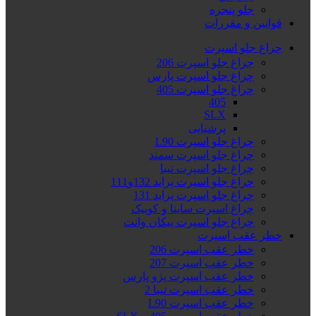
جلو پنجره
قوانین و مقررات
چراغ جلو اسپرت
چراغ جلو اسپرت 206
چراغ جلو اسپرت پارس
چراغ جلو اسپرت 405
405
SLX
پرشیایی
چراغ جلو اسپرت L90
چراغ جلو اسپرت سمند
چراغ جلو اسپرت تیبا
چراغ جلو اسپرت پراید 132و111
چراغ جلو اسپرت پراید 131
چراغ اسپرت ساینا و کوییک
چراغ جلو اسپرت پیکان وانت
خطر عقب اسپرت
خطر عقب اسپرت 206
خطر عقب اسپرت 207
خطر عقب اسپرت پژو پارس
خطر عقب اسپرت تیبا 2
خطر عقب اسپرت L90