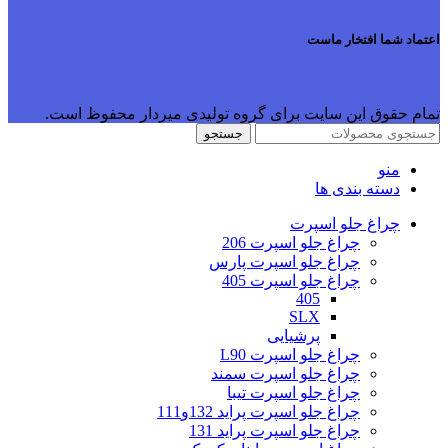
اعتماد شما افتخار ماست
تمام حقوق این سایت برای گروه تولیدی میردار محفوظ است.
جستجو
منو
دسته بندی ها
چراغ جلو اسپرت
چراغ جلو اسپرت 206
چراغ جلو اسپرت پارس
چراغ جلو اسپرت 405
405
SLX
پرشیایی
چراغ جلو اسپرت L90
چراغ جلو اسپرت سمند
چراغ جلو اسپرت تیبا
چراغ جلو اسپرت پراید 132و111
چراغ جلو اسپرت پراید 131