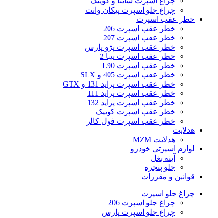
چراغ اسپرت ساینا و کوییک
چراغ جلو اسپرت پیکان وانت
خطر عقب اسپرت
خطر عقب اسپرت 206
خطر عقب اسپرت 207
خطر عقب اسپرت پژو پارس
خطر عقب اسپرت تیبا 2
خطر عقب اسپرت L90
خطر عقب اسپرت 405 و SLX
خطر عقب اسپرت پراید 131 و GTX
خطر عقب اسپرت پراید 111
خطر عقب اسپرت پراید 132
خطر عقب اسپرت کوییک
خطر عقب اسپرت فول کالر
هدلایت
هدلایت MZM
لوازم اسپرتی خودرو
آینه بغل
جلو پنجره
قوانین و مقررات
چراغ جلو اسپرت
چراغ جلو اسپرت 206
چراغ جلو اسپرت پارس