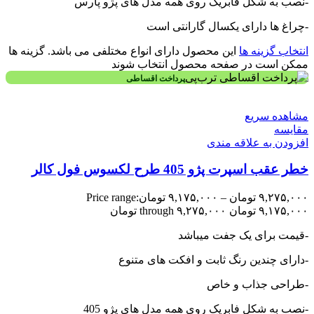
-نصب به شکل فابریک روی همه مدل های پژو پارس
-چراغ ها دارای یکسال گارانتی است
انتخاب گزینه ها
این محصول دارای انواع مختلفی می باشد. گزینه ها
ممکن است در صفحه محصول انتخاب شوند
پرداخت اقساطی
مشاهده سریع
مقایسه
افزودن به علاقه مندی
خطر عقب اسپرت پژو 405 طرح لکسوس فول کالر
۹,۲۷۵,۰۰۰
تومان
–
۹,۱۷۵,۰۰۰
تومان
Price range:
۹,۱۷۵,۰۰۰ تومان through ۹,۲۷۵,۰۰۰ تومان
-قیمت برای یک جفت میباشد
-دارای چندین رنگ ثابت و افکت های متنوع
-طراحی جذاب و خاص
-نصب به شکل فابریک روی همه مدل های پژو 405