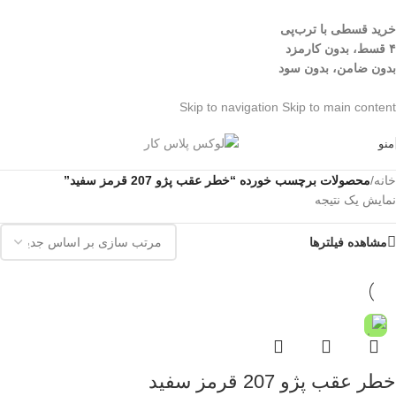
خرید قسطی با ترب‌پی
۴ قسط، بدون کارمزد
بدون ضامن، بدون سود
Skip to navigation
Skip to main content
منو
خانه
/
محصولات برچسب خورده “خطر عقب پژو 207 قرمز سفید”
نمایش یک نتیجه
مشاهده فیلترها
خطر عقب پژو 207 قرمز سفید