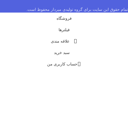
تمام حقوق این سایت برای گروه تولیدی میردار محفوظ است.
فروشگاه
فیلترها
علاقه مندی
سبد خرید
حساب کاربری من