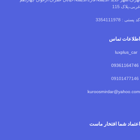
غربی،پلاک 115
کد پستی : 3354111978
اطلاعات تماس
luxplus_car
09361164746
09101477146
kuroosmirdar@yahoo.com
اعتماد شما افتخار ماست