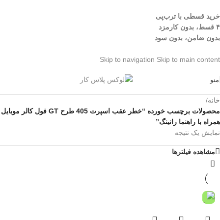
خرید قسطی با ترب‌پی
۴ قسط، بدون کارمزد
بدون ضامن، بدون سود
Skip to navigation
Skip to main content
منو
خانه
/
محصولات برچسب خورده “خطر عقب اسپرت 405 طرح GT فول کالر موبایل
همراه با راهنما رانینگ”
نمایش یک نتیجه
مشاهده فیلترها