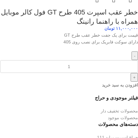
خطر عقب اسپرت 405 طرح GT فول کالر موبایل
همراه با راهنما رانینگ
۱۱,۰۰۰,۰۰۰
تومان
قیمت برای یک جفت خطر عقب طرح GT
دارای سوکت فابریک برای نصب روی 405
-
+
افزودن به سبد خرید
فیلتر موجودی و حراج
محصولات تخفیف دار
محصولات موجود
دسته‌های محصولات
چراغ اسپرت پراید 111