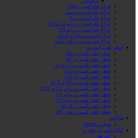
پرشیایی
چراغ جلو اسپرت L90
چراغ جلو اسپرت سمند
چراغ جلو اسپرت تیبا
چراغ جلو اسپرت پراید 132و111
چراغ جلو اسپرت پراید 131
چراغ اسپرت ساینا و کوییک
چراغ جلو اسپرت پیکان وانت
خطر عقب اسپرت
خطر عقب اسپرت 206
خطر عقب اسپرت 207
خطر عقب اسپرت پژو پارس
خطر عقب اسپرت تیبا 2
خطر عقب اسپرت L90
خطر عقب اسپرت 405 و SLX
خطر عقب اسپرت پراید 131 و GTX
خطر عقب اسپرت پراید 111
خطر عقب اسپرت پراید 132
خطر عقب اسپرت کوییک
خطر عقب اسپرت فول کالر
هدلایت
هدلایت MZM
لوازم اسپرتی خودرو
آینه بغل