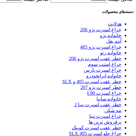
دسته‌های محصولات
هدلایت
چراغ اسپرت پژو 206
خانواده پژو
آینه بغل
چراغ اسپرت پژو 405
خانواده رنو
خطر عقب اسپرت پژو 206
چراغ استپ سوم
چراغ اسپرت پارس
خانواده ایرانخودرو
خطر عقب اسپرت 405 و SLX
خطر اسپرت پژو 207
چراغ اسپرت L90
خانواده سایپا
خطر عقب اسپرت تیبا 2
مه شکن
چراغ اسپرت تیبا
پرفروش ترین ها
خطر عقب اسپرت کوییک
چراغ جلو اسپرت 405 SLX