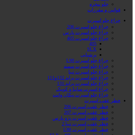
جلو پنجره
قوانین و مقررات
چراغ جلو اسپرت
چراغ جلو اسپرت 206
چراغ جلو اسپرت پارس
چراغ جلو اسپرت 405
405
SLX
پرشیایی
چراغ جلو اسپرت L90
چراغ جلو اسپرت سمند
چراغ جلو اسپرت تیبا
چراغ جلو اسپرت پراید 132و111
چراغ جلو اسپرت پراید 131
چراغ اسپرت ساینا و کوییک
چراغ جلو اسپرت پیکان وانت
خطر عقب اسپرت
خطر عقب اسپرت 206
خطر عقب اسپرت 207
خطر عقب اسپرت پژو پارس
خطر عقب اسپرت تیبا 2
خطر عقب اسپرت L90