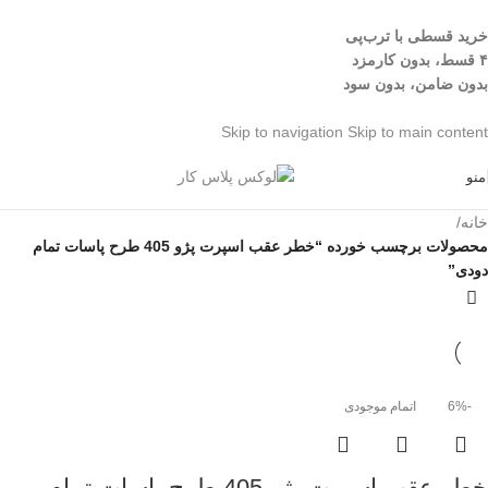
خرید قسطی با ترب‌پی
۴ قسط، بدون کارمزد
بدون ضامن، بدون سود
Skip to navigation
Skip to main content
منو
خانه
/
محصولات برچسب خورده “خطر عقب اسپرت پژو 405 طرح پاسات تمام
دودی”
-6%
اتمام موجودی
خطر عقب اسپرت پژو 405 طرح پاسات تمام