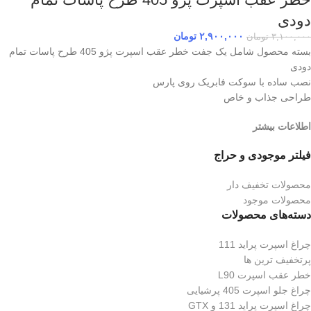
دودی
۲,۹۰۰,۰۰۰
تومان
۳,۱۰۰,۰۰۰
تومان
بسته محصول شامل یک جفت خطر عقب اسپرت پژو 405 طرح پاسات تمام
دودی
نصب ساده با سوکت فابریک روی پارس
طراحی جذاب و خاص
اطلاعات بیشتر
فیلتر موجودی و حراج
محصولات تخفیف دار
محصولات موجود
دسته‌های محصولات
چراغ اسپرت پراید 111
پرتخفیف ترین ها
خطر عقب اسپرت L90
چراغ جلو اسپرت 405 پرشیایی
چراغ اسپرت پراید 131 و GTX