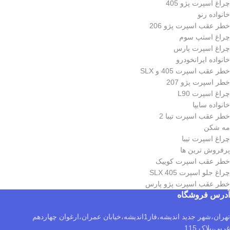
چراغ اسپرت پژو 405
خانواده رنو
خطر عقب اسپرت پژو 206
چراغ استپ سوم
چراغ اسپرت پارس
خانواده ایرانخودرو
خطر عقب اسپرت 405 و SLX
خطر اسپرت پژو 207
چراغ اسپرت L90
خانواده سایپا
خطر عقب اسپرت تیبا 2
مه شکن
چراغ اسپرت تیبا
پرفروش ترین ها
خطر عقب اسپرت کوییک
چراغ جلو اسپرت 405 SLX
خطر عقب اسپرت پژو پارس
آدرس فروشگاه
تهران،شهر جدید اندیشه،فاز1اندیشه،خیابان عمران،ارغوان چهاردهم
غربی،پلاک 115