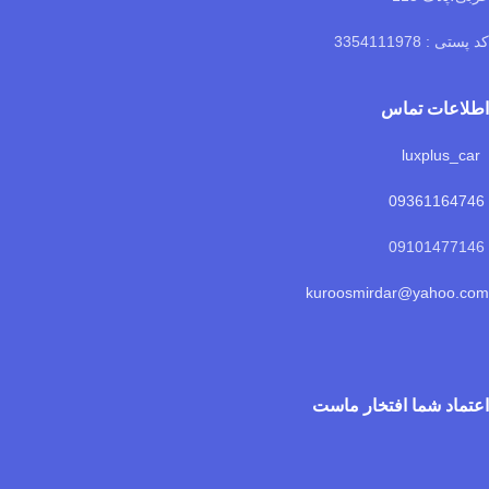
کد پستی : 3354111978
اطلاعات تماس
luxplus_car
09361164746
09101477146
kuroosmirdar@yahoo.com
اعتماد شما افتخار ماست