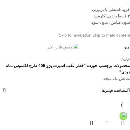
خرید قسطی با ترب‌پی
۴ قسط، بدون کارمزد
بدون ضامن، بدون سود
Skip to navigation
Skip to main content
منو
خانه
/
محصولات برچسب خورده “خطر عقب اسپرت پژو 405 طرح لکسوس تمام
دودی”
نمایش یک نتیجه
مشاهده فیلترها