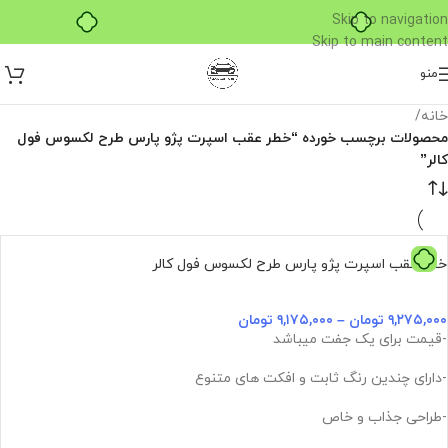
۴ قسط، بدون کارمزد
Skip to navigation
Skip to main content
منو
خانه
/
محصولات برچسب خورده “خطر عقب اسپرت پژو پارس طرح لکسوس فول
کالر”
خطر عقب اسپرت پژو پارس طرح لکسوس فول کالر
۹,۲۷۵,۰۰۰
تومان
–
۹,۱۷۵,۰۰۰
تومان
-قیمت برای یک جفت میباشد
-دارای چندین رنگ ثابت و افکت های متنوع
-طراحی جذاب و خاص