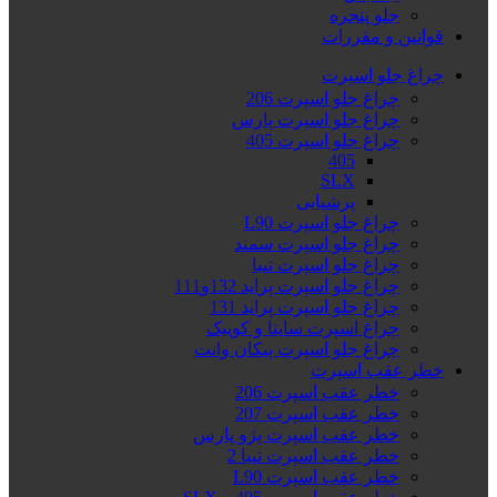
جلو پنجره
قوانین و مقررات
چراغ جلو اسپرت
چراغ جلو اسپرت 206
چراغ جلو اسپرت پارس
چراغ جلو اسپرت 405
405
SLX
پرشیایی
چراغ جلو اسپرت L90
چراغ جلو اسپرت سمند
چراغ جلو اسپرت تیبا
چراغ جلو اسپرت پراید 132و111
چراغ جلو اسپرت پراید 131
چراغ اسپرت ساینا و کوییک
چراغ جلو اسپرت پیکان وانت
خطر عقب اسپرت
خطر عقب اسپرت 206
خطر عقب اسپرت 207
خطر عقب اسپرت پژو پارس
خطر عقب اسپرت تیبا 2
خطر عقب اسپرت L90