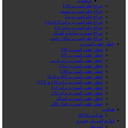
پرشیایی
چراغ جلو اسپرت L90
چراغ جلو اسپرت سمند
چراغ جلو اسپرت تیبا
چراغ جلو اسپرت پراید 132و111
چراغ جلو اسپرت پراید 131
چراغ اسپرت ساینا و کوییک
چراغ جلو اسپرت پیکان وانت
خطر عقب اسپرت
خطر عقب اسپرت 206
خطر عقب اسپرت 207
خطر عقب اسپرت پژو پارس
خطر عقب اسپرت تیبا 2
خطر عقب اسپرت L90
خطر عقب اسپرت 405 و SLX
خطر عقب اسپرت پراید 131 و GTX
خطر عقب اسپرت پراید 111
خطر عقب اسپرت پراید 132
خطر عقب اسپرت کوییک
خطر عقب اسپرت فول کالر
هدلایت
هدلایت MZM
لوازم اسپرتی خودرو
آینه بغل