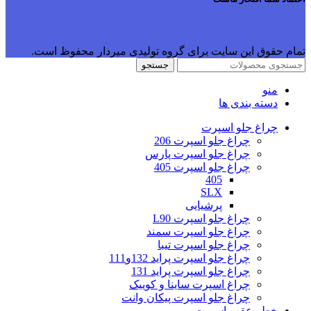
تمام حقوق این سایت برای گروه تولیدی میردار محفوظ است.
جستجو
منو
دسته بندی ها
چراغ جلو اسپرت
چراغ جلو اسپرت 206
چراغ جلو اسپرت پارس
چراغ جلو اسپرت 405
405
SLX
پرشیایی
چراغ جلو اسپرت L90
چراغ جلو اسپرت سمند
چراغ جلو اسپرت تیبا
چراغ جلو اسپرت پراید 132و111
چراغ جلو اسپرت پراید 131
چراغ اسپرت ساینا و کوییک
چراغ جلو اسپرت پیکان وانت
خطر عقب اسپرت