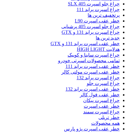
چراغ جلو اسپرت 405 SLX
چراغ اسپرت پراید 111
پرتخفیف ترین ها
خطر عقب اسپرت L90
چراغ جلو اسپرت 405 پرشیایی
چراغ اسپرت پراید 131 و GTX
جدید ترین ها
خطر عقب اسپرت پراید 131 و GTX
هدلایت HIGH LIGHT
چراغ اسپرت ساینا و کوییک
تمامی محصولات اسپرتی خودرو
خطر عقب اسپرت پراید 111
خطر عقب اسپرت مولتی کالر
چراغ اسپرت پراید 132
چراغ اسپرت جلو
خطر عقب اسپرت پراید 132
خطر عقب فول کالر
چراغ اسپرت پیکان
خطر عقب اسپرت
چراغ اسپرت سمند
خطر تریلی
همه محصولات
خطر عقب اسپرت پژو پارس