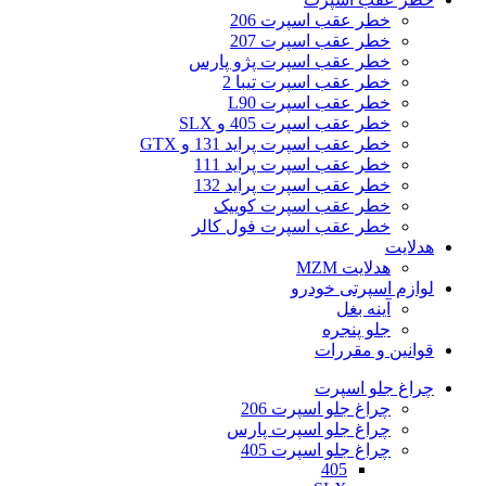
خطر عقب اسپرت 206
خطر عقب اسپرت 207
خطر عقب اسپرت پژو پارس
خطر عقب اسپرت تیبا 2
خطر عقب اسپرت L90
خطر عقب اسپرت 405 و SLX
خطر عقب اسپرت پراید 131 و GTX
خطر عقب اسپرت پراید 111
خطر عقب اسپرت پراید 132
خطر عقب اسپرت کوییک
خطر عقب اسپرت فول کالر
هدلایت
هدلایت MZM
لوازم اسپرتی خودرو
آینه بغل
جلو پنجره
قوانین و مقررات
چراغ جلو اسپرت
چراغ جلو اسپرت 206
چراغ جلو اسپرت پارس
چراغ جلو اسپرت 405
405