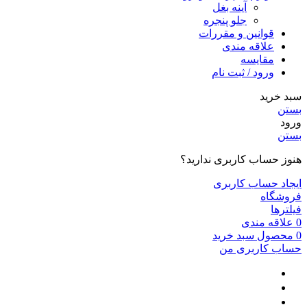
آینه بغل
جلو پنجره
قوانین و مقررات
علاقه مندی
مقایسه
ورود / ثبت نام
سبد خرید
بستن
ورود
بستن
هنوز حساب کاربری ندارید؟
ایجاد حساب کاربری
فروشگاه
فیلترها
0
علاقه مندی
0
محصول
سبد خرید
حساب کاربری من