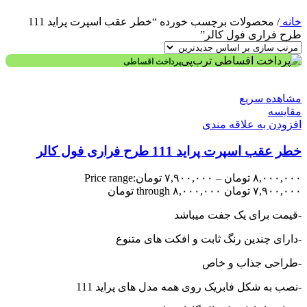
خانه
/
محصولات برچسب خورده “خطر عقب اسپرت پراید 111
طرح فراری فول کالر”
پرداخت اقساطی
مشاهده سریع
مقایسه
افزودن به علاقه مندی
خطر عقب اسپرت پراید 111 طرح فراری فول کالر
۸,۰۰۰,۰۰۰
تومان
–
۷,۹۰۰,۰۰۰
تومان
Price range:
۷,۹۰۰,۰۰۰ تومان through ۸,۰۰۰,۰۰۰ تومان
-قیمت برای یک جفت میباشد
-دارای چندین رنگ ثابت و افکت های متنوع
-طراحی جذاب و خاص
-نصب به شکل فابریک روی همه مدل های پراید 111