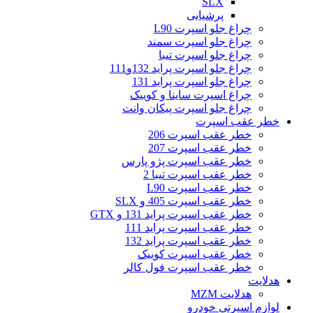
SLX
پرشیایی
چراغ جلو اسپرت L90
چراغ جلو اسپرت سمند
چراغ جلو اسپرت تیبا
چراغ جلو اسپرت پراید 132و111
چراغ جلو اسپرت پراید 131
چراغ اسپرت ساینا و کوییک
چراغ جلو اسپرت پیکان وانت
خطر عقب اسپرت
خطر عقب اسپرت 206
خطر عقب اسپرت 207
خطر عقب اسپرت پژو پارس
خطر عقب اسپرت تیبا 2
خطر عقب اسپرت L90
خطر عقب اسپرت 405 و SLX
خطر عقب اسپرت پراید 131 و GTX
خطر عقب اسپرت پراید 111
خطر عقب اسپرت پراید 132
خطر عقب اسپرت کوییک
خطر عقب اسپرت فول کالر
هدلایت
هدلایت MZM
لوازم اسپرتی خودرو