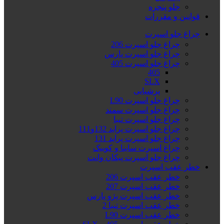
جلو پنجره
قوانین و مقررات
چراغ جلو اسپرت
چراغ جلو اسپرت 206
چراغ جلو اسپرت پارس
چراغ جلو اسپرت 405
405
SLX
پرشیایی
چراغ جلو اسپرت L90
چراغ جلو اسپرت سمند
چراغ جلو اسپرت تیبا
چراغ جلو اسپرت پراید 132و111
چراغ جلو اسپرت پراید 131
چراغ اسپرت ساینا و کوییک
چراغ جلو اسپرت پیکان وانت
خطر عقب اسپرت
خطر عقب اسپرت 206
خطر عقب اسپرت 207
خطر عقب اسپرت پژو پارس
خطر عقب اسپرت تیبا 2
خطر عقب اسپرت L90