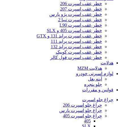
خطر عقب اسپرت 206
خطر عقب اسپرت 207
خطر عقب اسپرت پژو پارس
خطر عقب اسپرت تیبا 2
خطر عقب اسپرت L90
خطر عقب اسپرت 405 و SLX
خطر عقب اسپرت پراید 131 و GTX
خطر عقب اسپرت پراید 111
خطر عقب اسپرت پراید 132
خطر عقب اسپرت کوییک
خطر عقب اسپرت فول کالر
هدلایت
هدلایت MZM
لوازم اسپرتی خودرو
آینه بغل
جلو پنجره
قوانین و مقررات
چراغ جلو اسپرت
چراغ جلو اسپرت 206
چراغ جلو اسپرت پارس
چراغ جلو اسپرت 405
405
SLX