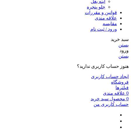
آینه بغل
جلو پنجره
قوانین و مقررات
علاقه مندی
مقایسه
ورود / ثبت نام
سبد خرید
بستن
ورود
بستن
هنوز حساب کاربری ندارید؟
ایجاد حساب کاربری
فروشگاه
فیلترها
0
علاقه مندی
0
محصول
سبد خرید
حساب کاربری من