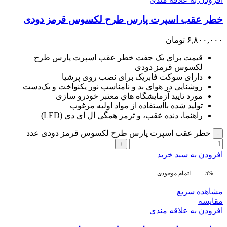
خطر عقب اسپرت پارس طرح لکسوس قرمز دودی
۶,۸۰۰,۰۰۰
تومان
قیمت برای یک جفت خطر عقب اسپرت پارس طرح
لکسوس قرمز دودی
دارای سوکت فابریک برای نصب روی پرشیا
روشنایی در هوای بد و نامناسب نور یکنواخت و یک‌دست
مورد تاييد آزمايشگاه هاي معتبر خودرو سازی
توليد شده بااستفاده از مواد اوليه مرغوب
راهنما، دنده عقب، و ترمز همگی ال ای دی (LED)
خطر عقب اسپرت پارس طرح لکسوس قرمز دودی عدد
-
+
افزودن به سبد خرید
-5%
اتمام موجودی
مشاهده سریع
مقایسه
افزودن به علاقه مندی