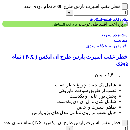
خطر عقب اسپرت پارس طرح 2008 تمام دودی عدد
-
+
افزودن به سبد خرید
پرداخت اقساطی
مشاهده سریع
مقایسه
افزودن به علاقه مندی
خطر عقب اسپرت پارس طرح ان ایکس ( NX ) تمام
دودی
۶,۴۰۰,۰۰۰
تومان
شامل یک جفت چراغ خطر عقب
نصب از طریق سوکت فابریکی
پخش نور عالی و یکدست
شامل نئون و ال ای دی یکدست
ظاهر اسپرت و خاص
قابل نصب بر روی تمامی مدل های پژو پارس
خطر عقب اسپرت پارس طرح ان ایکس ( NX ) تمام دودی عدد
-
+