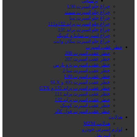
پرشیایی
چراغ جلو اسپرت L90
چراغ جلو اسپرت سمند
چراغ جلو اسپرت تیبا
چراغ جلو اسپرت پراید 132و111
چراغ جلو اسپرت پراید 131
چراغ اسپرت ساینا و کوییک
چراغ جلو اسپرت پیکان وانت
خطر عقب اسپرت
خطر عقب اسپرت 206
خطر عقب اسپرت 207
خطر عقب اسپرت پژو پارس
خطر عقب اسپرت تیبا 2
خطر عقب اسپرت L90
خطر عقب اسپرت 405 و SLX
خطر عقب اسپرت پراید 131 و GTX
خطر عقب اسپرت پراید 111
خطر عقب اسپرت پراید 132
خطر عقب اسپرت کوییک
خطر عقب اسپرت فول کالر
هدلایت
هدلایت MZM
لوازم اسپرتی خودرو
آینه بغل