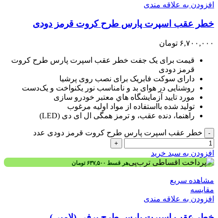
افزودن به علاقه مندی
خطر عقب اسپرت پارس طرح کروت قرمز دودی
۶,۷۰۰,۰۰۰
تومان
قیمت برای یک جفت خطر عقب اسپرت پارس طرح کروت
قرمز دودی
دارای سوکت فابریک برای نصب روی پرشیا
روشنایی در هوای بد و نامناسب نور یکنواخت و یک‌دست
مورد تاييد آزمايشگاه هاي معتبر خودرو سازی
توليد شده بااستفاده از مواد اوليه مرغوب
راهنما، دنده عقب، و ترمز همگی ال ای دی (LED)
خطر عقب اسپرت پارس طرح کروت قرمز دودی عدد
-
+
افزودن به سبد خرید
هر قسط
۶۳۷,۵۰۰
تومان
مشاهده سریع
مقایسه
افزودن به علاقه مندی
خطر عقب اسپرت پارس طرح برفی (لامپی)