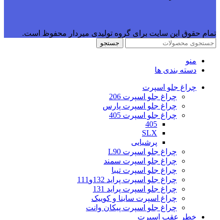
تمام حقوق این سایت برای گروه تولیدی میردار محفوظ است.
جستجو
منو
دسته بندی ها
چراغ جلو اسپرت
چراغ جلو اسپرت 206
چراغ جلو اسپرت پارس
چراغ جلو اسپرت 405
405
SLX
پرشیایی
چراغ جلو اسپرت L90
چراغ جلو اسپرت سمند
چراغ جلو اسپرت تیبا
چراغ جلو اسپرت پراید 132و111
چراغ جلو اسپرت پراید 131
چراغ اسپرت ساینا و کوییک
چراغ جلو اسپرت پیکان وانت
خطر عقب اسپرت