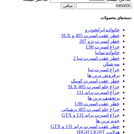
صافی
دسته‌های محصولات
خانواده ایرانخودرو
خطر عقب اسپرت 405 و SLX
خطر اسپرت پژو 207
چراغ اسپرت L90
خانواده سایپا
خطر عقب اسپرت تیبا 2
مه شکن
چراغ اسپرت تیبا
پرفروش ترین ها
خطر عقب اسپرت کوییک
چراغ جلو اسپرت 405 SLX
چراغ اسپرت پراید 111
پرتخفیف ترین ها
خطر عقب اسپرت L90
چراغ جلو اسپرت 405 پرشیایی
چراغ اسپرت پراید 131 و GTX
جدید ترین ها
خطر عقب اسپرت پراید 131 و GTX
هدلایت HIGH LIGHT