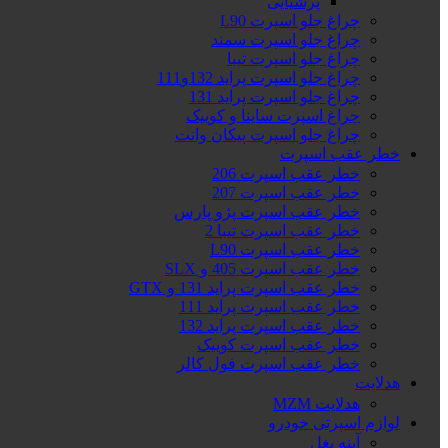
پرشیایی
چراغ جلو اسپرت L90
چراغ جلو اسپرت سمند
چراغ جلو اسپرت تیبا
چراغ جلو اسپرت پراید 132و111
چراغ جلو اسپرت پراید 131
چراغ اسپرت ساینا و کوییک
چراغ جلو اسپرت پیکان وانت
خطر عقب اسپرت
خطر عقب اسپرت 206
خطر عقب اسپرت 207
خطر عقب اسپرت پژو پارس
خطر عقب اسپرت تیبا 2
خطر عقب اسپرت L90
خطر عقب اسپرت 405 و SLX
خطر عقب اسپرت پراید 131 و GTX
خطر عقب اسپرت پراید 111
خطر عقب اسپرت پراید 132
خطر عقب اسپرت کوییک
خطر عقب اسپرت فول کالر
هدلایت
هدلایت MZM
لوازم اسپرتی خودرو
آینه بغل