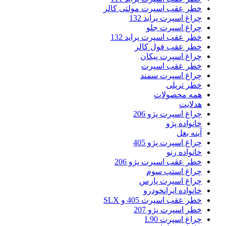
خطر عقب اسپرت مولتی کالر
چراغ اسپرت پراید 132
چراغ اسپرت جلو
خطر عقب اسپرت پراید 132
خطر عقب فول کالر
چراغ اسپرت پیکان
خطر عقب اسپرت
چراغ اسپرت سمند
خطر تریلی
همه محصولات
هدلایت
چراغ اسپرت پژو 206
خانواده پژو
آینه بغل
چراغ اسپرت پژو 405
خانواده رنو
خطر عقب اسپرت پژو 206
چراغ استپ سوم
چراغ اسپرت پارس
خانواده ایرانخودرو
خطر عقب اسپرت 405 و SLX
خطر اسپرت پژو 207
چراغ اسپرت L90