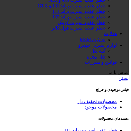
خطر عقب اسپرت 405 و SLX
خطر عقب اسپرت پراید 131 و GTX
خطر عقب اسپرت پراید 111
خطر عقب اسپرت پراید 132
خطر عقب اسپرت کوییک
خطر عقب اسپرت فول کالر
هدلایت
هدلایت MZM
لوازم اسپرتی خودرو
آینه بغل
جلو پنجره
قوانین و مقررات
تماس با ما
بستن
فیلتر موجودی و حراج
محصولات تخفیف دار
محصولات موجود
دسته‌های محصولات
خطر عقب اسپرت پراید 111