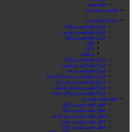
جلو پنجره
قوانین و مقررات
چراغ جلو اسپرت
چراغ جلو اسپرت 206
چراغ جلو اسپرت پارس
چراغ جلو اسپرت 405
405
SLX
پرشیایی
چراغ جلو اسپرت L90
چراغ جلو اسپرت سمند
چراغ جلو اسپرت تیبا
چراغ جلو اسپرت پراید 132و111
چراغ جلو اسپرت پراید 131
چراغ اسپرت ساینا و کوییک
چراغ جلو اسپرت پیکان وانت
خطر عقب اسپرت
خطر عقب اسپرت 206
خطر عقب اسپرت 207
خطر عقب اسپرت پژو پارس
خطر عقب اسپرت تیبا 2
خطر عقب اسپرت L90