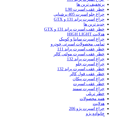
پرتخفیف ترین ها
خطر عقب اسپرت L90
چراغ جلو اسپرت 405 پرشیایی
چراغ اسپرت پراید 131 و GTX
جدید ترین ها
خطر عقب اسپرت پراید 131 و GTX
هدلایت HIGH LIGHT
چراغ اسپرت ساینا و کوییک
تمامی محصولات اسپرتی خودرو
خطر عقب اسپرت پراید 111
خطر عقب اسپرت مولتی کالر
چراغ اسپرت پراید 132
چراغ اسپرت جلو
خطر عقب اسپرت پراید 132
خطر عقب فول کالر
چراغ اسپرت پیکان
خطر عقب اسپرت
چراغ اسپرت سمند
خطر تریلی
همه محصولات
هدلایت
چراغ اسپرت پژو 206
خانواده پژو