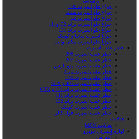
پرشیایی
چراغ جلو اسپرت L90
چراغ جلو اسپرت سمند
چراغ جلو اسپرت تیبا
چراغ جلو اسپرت پراید 132و111
چراغ جلو اسپرت پراید 131
چراغ اسپرت ساینا و کوییک
چراغ جلو اسپرت پیکان وانت
خطر عقب اسپرت
خطر عقب اسپرت 206
خطر عقب اسپرت 207
خطر عقب اسپرت پژو پارس
خطر عقب اسپرت تیبا 2
خطر عقب اسپرت L90
خطر عقب اسپرت 405 و SLX
خطر عقب اسپرت پراید 131 و GTX
خطر عقب اسپرت پراید 111
خطر عقب اسپرت پراید 132
خطر عقب اسپرت کوییک
خطر عقب اسپرت فول کالر
هدلایت
هدلایت MZM
لوازم اسپرتی خودرو
آینه بغل