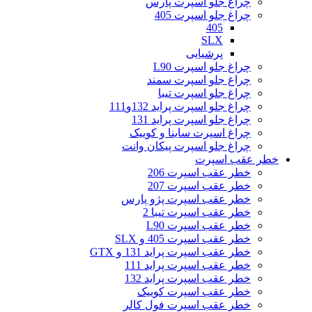
چراغ جلو اسپرت پارس
چراغ جلو اسپرت 405
405
SLX
پرشیایی
چراغ جلو اسپرت L90
چراغ جلو اسپرت سمند
چراغ جلو اسپرت تیبا
چراغ جلو اسپرت پراید 132و111
چراغ جلو اسپرت پراید 131
چراغ اسپرت ساینا و کوییک
چراغ جلو اسپرت پیکان وانت
خطر عقب اسپرت
خطر عقب اسپرت 206
خطر عقب اسپرت 207
خطر عقب اسپرت پژو پارس
خطر عقب اسپرت تیبا 2
خطر عقب اسپرت L90
خطر عقب اسپرت 405 و SLX
خطر عقب اسپرت پراید 131 و GTX
خطر عقب اسپرت پراید 111
خطر عقب اسپرت پراید 132
خطر عقب اسپرت کوییک
خطر عقب اسپرت فول کالر