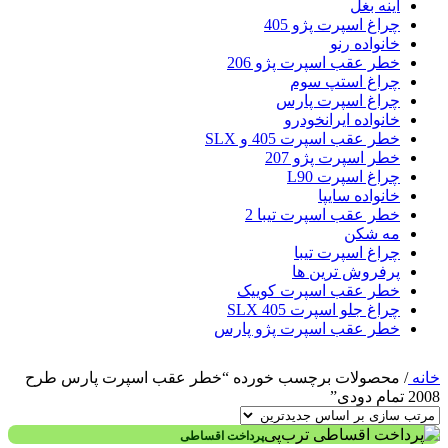
آینه بغل
چراغ اسپرت پژو 405
خانواده رنو
خطر عقب اسپرت پژو 206
چراغ استپ سوم
چراغ اسپرت پارس
خانواده ایرانخودرو
خطر عقب اسپرت 405 و SLX
خطر اسپرت پژو 207
چراغ اسپرت L90
خانواده سایپا
خطر عقب اسپرت تیبا 2
مه شکن
چراغ اسپرت تیبا
پرفروش ترین ها
خطر عقب اسپرت کوییک
چراغ جلو اسپرت 405 SLX
خطر عقب اسپرت پژو پارس
خانه
/
محصولات برچسب خورده “خطر عقب اسپرت پارس طرح
2008 تمام دودی”
پرداخت اقساطی