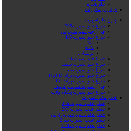
جلو پنجره
قوانین و مقررات
چراغ جلو اسپرت
چراغ جلو اسپرت 206
چراغ جلو اسپرت پارس
چراغ جلو اسپرت 405
405
SLX
پرشیایی
چراغ جلو اسپرت L90
چراغ جلو اسپرت سمند
چراغ جلو اسپرت تیبا
چراغ جلو اسپرت پراید 132و111
چراغ جلو اسپرت پراید 131
چراغ اسپرت ساینا و کوییک
چراغ جلو اسپرت پیکان وانت
خطر عقب اسپرت
خطر عقب اسپرت 206
خطر عقب اسپرت 207
خطر عقب اسپرت پژو پارس
خطر عقب اسپرت تیبا 2
خطر عقب اسپرت L90