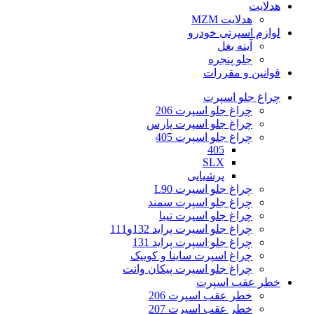
هدلایت
هدلایت MZM
لوازم اسپرتی خودرو
آینه بغل
جلو پنجره
قوانین و مقررات
چراغ جلو اسپرت
چراغ جلو اسپرت 206
چراغ جلو اسپرت پارس
چراغ جلو اسپرت 405
405
SLX
پرشیایی
چراغ جلو اسپرت L90
چراغ جلو اسپرت سمند
چراغ جلو اسپرت تیبا
چراغ جلو اسپرت پراید 132و111
چراغ جلو اسپرت پراید 131
چراغ اسپرت ساینا و کوییک
چراغ جلو اسپرت پیکان وانت
خطر عقب اسپرت
خطر عقب اسپرت 206
خطر عقب اسپرت 207