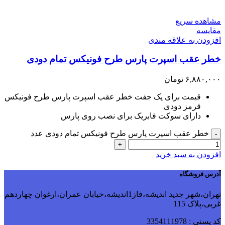
مشاهده سریع
مقایسه
افزودن به علاقه مندی
خطر عقب اسپرت پارس طرح فونیکس تمام دودی
۶,۸۸۰,۰۰۰
تومان
قیمت برای یک جفت خطر عقب اسپرت پارس طرح فونیکس
قرمز دودی
دارای سوکت فابریک برای نصب روی پارس
خطر عقب اسپرت پارس طرح فونیکس تمام دودی عدد
-
+
افزودن به سبد خرید
آدرس فروشگاه
تهران،شهر جدید اندیشه،فاز1اندیشه،خیابان عمران،ارغوان چهاردهم
غربی،پلاک 115
کد پستی : 3354111978