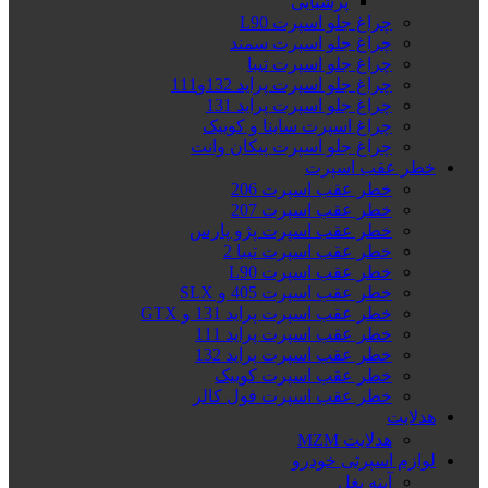
پرشیایی
چراغ جلو اسپرت L90
چراغ جلو اسپرت سمند
چراغ جلو اسپرت تیبا
چراغ جلو اسپرت پراید 132و111
چراغ جلو اسپرت پراید 131
چراغ اسپرت ساینا و کوییک
چراغ جلو اسپرت پیکان وانت
خطر عقب اسپرت
خطر عقب اسپرت 206
خطر عقب اسپرت 207
خطر عقب اسپرت پژو پارس
خطر عقب اسپرت تیبا 2
خطر عقب اسپرت L90
خطر عقب اسپرت 405 و SLX
خطر عقب اسپرت پراید 131 و GTX
خطر عقب اسپرت پراید 111
خطر عقب اسپرت پراید 132
خطر عقب اسپرت کوییک
خطر عقب اسپرت فول کالر
هدلایت
هدلایت MZM
لوازم اسپرتی خودرو
آینه بغل