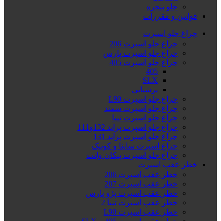
جلو پنجره
قوانین و مقررات
چراغ جلو اسپرت
چراغ جلو اسپرت 206
چراغ جلو اسپرت پارس
چراغ جلو اسپرت 405
405
SLX
پرشیایی
چراغ جلو اسپرت L90
چراغ جلو اسپرت سمند
چراغ جلو اسپرت تیبا
چراغ جلو اسپرت پراید 132و111
چراغ جلو اسپرت پراید 131
چراغ اسپرت ساینا و کوییک
چراغ جلو اسپرت پیکان وانت
خطر عقب اسپرت
خطر عقب اسپرت 206
خطر عقب اسپرت 207
خطر عقب اسپرت پژو پارس
خطر عقب اسپرت تیبا 2
خطر عقب اسپرت L90