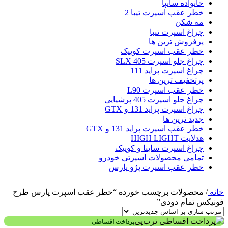
خانواده سایپا
خطر عقب اسپرت تیبا 2
مه شکن
چراغ اسپرت تیبا
پرفروش ترین ها
خطر عقب اسپرت کوییک
چراغ جلو اسپرت 405 SLX
چراغ اسپرت پراید 111
پرتخفیف ترین ها
خطر عقب اسپرت L90
چراغ جلو اسپرت 405 پرشیایی
چراغ اسپرت پراید 131 و GTX
جدید ترین ها
خطر عقب اسپرت پراید 131 و GTX
هدلایت HIGH LIGHT
چراغ اسپرت ساینا و کوییک
تمامی محصولات اسپرتی خودرو
خطر عقب اسپرت پژو پارس
خانه
/
محصولات برچسب خورده “خطر عقب اسپرت پارس طرح
فونیکس تمام دودی”
پرداخت اقساطی