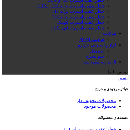
خطر عقب اسپرت 405 و SLX
خطر عقب اسپرت پراید 131 و GTX
خطر عقب اسپرت پراید 111
خطر عقب اسپرت پراید 132
خطر عقب اسپرت کوییک
خطر عقب اسپرت فول کالر
هدلایت
هدلایت MZM
لوازم اسپرتی خودرو
آینه بغل
جلو پنجره
قوانین و مقررات
تماس با ما
بستن
فیلتر موجودی و حراج
محصولات تخفیف دار
محصولات موجود
دسته‌های محصولات
خطر عقب اسپرت پراید 111