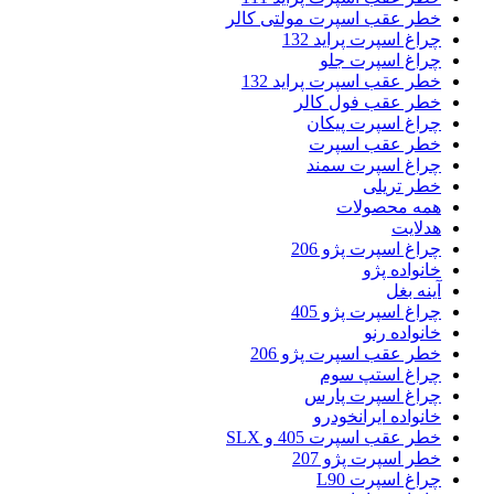
خطر عقب اسپرت مولتی کالر
چراغ اسپرت پراید 132
چراغ اسپرت جلو
خطر عقب اسپرت پراید 132
خطر عقب فول کالر
چراغ اسپرت پیکان
خطر عقب اسپرت
چراغ اسپرت سمند
خطر تریلی
همه محصولات
هدلایت
چراغ اسپرت پژو 206
خانواده پژو
آینه بغل
چراغ اسپرت پژو 405
خانواده رنو
خطر عقب اسپرت پژو 206
چراغ استپ سوم
چراغ اسپرت پارس
خانواده ایرانخودرو
خطر عقب اسپرت 405 و SLX
خطر اسپرت پژو 207
چراغ اسپرت L90