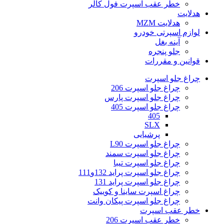
خطر عقب اسپرت فول کالر
هدلایت
هدلایت MZM
لوازم اسپرتی خودرو
آینه بغل
جلو پنجره
قوانین و مقررات
چراغ جلو اسپرت
چراغ جلو اسپرت 206
چراغ جلو اسپرت پارس
چراغ جلو اسپرت 405
405
SLX
پرشیایی
چراغ جلو اسپرت L90
چراغ جلو اسپرت سمند
چراغ جلو اسپرت تیبا
چراغ جلو اسپرت پراید 132و111
چراغ جلو اسپرت پراید 131
چراغ اسپرت ساینا و کوییک
چراغ جلو اسپرت پیکان وانت
خطر عقب اسپرت
خطر عقب اسپرت 206