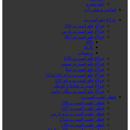
جلو پنجره
قوانین و مقررات
چراغ جلو اسپرت
چراغ جلو اسپرت 206
چراغ جلو اسپرت پارس
چراغ جلو اسپرت 405
405
SLX
پرشیایی
چراغ جلو اسپرت L90
چراغ جلو اسپرت سمند
چراغ جلو اسپرت تیبا
چراغ جلو اسپرت پراید 132و111
چراغ جلو اسپرت پراید 131
چراغ اسپرت ساینا و کوییک
چراغ جلو اسپرت پیکان وانت
خطر عقب اسپرت
خطر عقب اسپرت 206
خطر عقب اسپرت 207
خطر عقب اسپرت پژو پارس
خطر عقب اسپرت تیبا 2
خطر عقب اسپرت L90