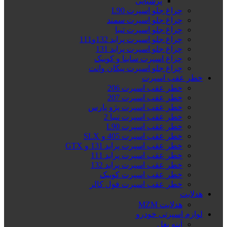
پرشیایی
چراغ جلو اسپرت L90
چراغ جلو اسپرت سمند
چراغ جلو اسپرت تیبا
چراغ جلو اسپرت پراید 132و111
چراغ جلو اسپرت پراید 131
چراغ اسپرت ساینا و کوییک
چراغ جلو اسپرت پیکان وانت
خطر عقب اسپرت
خطر عقب اسپرت 206
خطر عقب اسپرت 207
خطر عقب اسپرت پژو پارس
خطر عقب اسپرت تیبا 2
خطر عقب اسپرت L90
خطر عقب اسپرت 405 و SLX
خطر عقب اسپرت پراید 131 و GTX
خطر عقب اسپرت پراید 111
خطر عقب اسپرت پراید 132
خطر عقب اسپرت کوییک
خطر عقب اسپرت فول کالر
هدلایت
هدلایت MZM
لوازم اسپرتی خودرو
آینه بغل