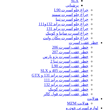
SLX
پرشیایی
چراغ جلو اسپرت L90
چراغ جلو اسپرت سمند
چراغ جلو اسپرت تیبا
چراغ جلو اسپرت پراید 132و111
چراغ جلو اسپرت پراید 131
چراغ اسپرت ساینا و کوییک
چراغ جلو اسپرت پیکان وانت
خطر عقب اسپرت
خطر عقب اسپرت 206
خطر عقب اسپرت 207
خطر عقب اسپرت پژو پارس
خطر عقب اسپرت تیبا 2
خطر عقب اسپرت L90
خطر عقب اسپرت 405 و SLX
خطر عقب اسپرت پراید 131 و GTX
خطر عقب اسپرت پراید 111
خطر عقب اسپرت پراید 132
خطر عقب اسپرت کوییک
خطر عقب اسپرت فول کالر
هدلایت
هدلایت MZM
لوازم اسپرتی خودرو