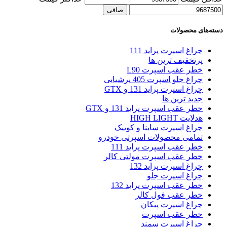
صافی
دسته‌های محصولات
چراغ اسپرت پراید 111
پرتخفیف ترین ها
خطر عقب اسپرت L90
چراغ جلو اسپرت 405 پرشیایی
چراغ اسپرت پراید 131 و GTX
جدید ترین ها
خطر عقب اسپرت پراید 131 و GTX
هدلایت HIGH LIGHT
چراغ اسپرت ساینا و کوییک
تمامی محصولات اسپرتی خودرو
خطر عقب اسپرت پراید 111
خطر عقب اسپرت مولتی کالر
چراغ اسپرت پراید 132
چراغ اسپرت جلو
خطر عقب اسپرت پراید 132
خطر عقب فول کالر
چراغ اسپرت پیکان
خطر عقب اسپرت
چراغ اسپرت سمند