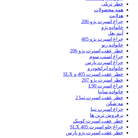
خطر تریلی
همه محصولات
هدلایت
چراغ اسپرت پژو 206
خانواده پژو
آینه بغل
چراغ اسپرت پژو 405
خانواده رنو
خطر عقب اسپرت پژو 206
چراغ استپ سوم
چراغ اسپرت پارس
خانواده ایرانخودرو
خطر عقب اسپرت 405 و SLX
خطر اسپرت پژو 207
چراغ اسپرت L90
خانواده سایپا
خطر عقب اسپرت تیبا 2
مه شکن
چراغ اسپرت تیبا
پرفروش ترین ها
خطر عقب اسپرت کوییک
چراغ جلو اسپرت 405 SLX
خطر عقب اسپرت پژو پارس