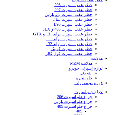
خطر عقب اسپرت 206
خطر عقب اسپرت 207
خطر عقب اسپرت پژو پارس
خطر عقب اسپرت تیبا 2
خطر عقب اسپرت L90
خطر عقب اسپرت 405 و SLX
خطر عقب اسپرت پراید 131 و GTX
خطر عقب اسپرت پراید 111
خطر عقب اسپرت پراید 132
خطر عقب اسپرت کوییک
خطر عقب اسپرت فول کالر
هدلایت
هدلایت MZM
لوازم اسپرتی خودرو
آینه بغل
جلو پنجره
قوانین و مقررات
چراغ جلو اسپرت
چراغ جلو اسپرت 206
چراغ جلو اسپرت پارس
چراغ جلو اسپرت 405
405