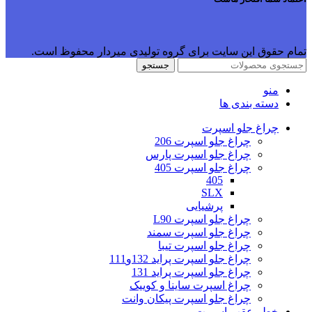
تمام حقوق این سایت برای گروه تولیدی میردار محفوظ است.
جستجو
منو
دسته بندی ها
چراغ جلو اسپرت
چراغ جلو اسپرت 206
چراغ جلو اسپرت پارس
چراغ جلو اسپرت 405
405
SLX
پرشیایی
چراغ جلو اسپرت L90
چراغ جلو اسپرت سمند
چراغ جلو اسپرت تیبا
چراغ جلو اسپرت پراید 132و111
چراغ جلو اسپرت پراید 131
چراغ اسپرت ساینا و کوییک
چراغ جلو اسپرت پیکان وانت
خطر عقب اسپرت