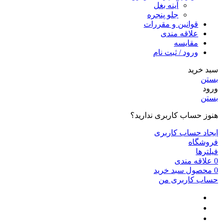
آینه بغل
جلو پنجره
قوانین و مقررات
علاقه مندی
مقایسه
ورود / ثبت نام
سبد خرید
بستن
ورود
بستن
هنوز حساب کاربری ندارید؟
ایجاد حساب کاربری
فروشگاه
فیلترها
0
علاقه مندی
0
محصول
سبد خرید
حساب کاربری من