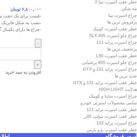
خطر عقب اسپرت تیبا 2
مه شکن
۶,۸۰۰,۰۰۰
تومان
چراغ اسپرت تیبا
-قیمت برای یک جفت می
پرفروش ترین ها
-نصب به شکل فابریک رو
خطر عقب اسپرت کوییک
-چراغ ها دارای یکسال 
چراغ جلو اسپرت 405 SLX
چراغ اسپرت پراید 111
-
پرتخفیف ترین ها
خطر عقب اسپرت L90
چراغ جلو اسپرت 405 پرشیایی
+
چراغ اسپرت پراید 131 و GTX
افزودن به سبد خرید
جدید ترین ها
خطر عقب اسپرت پراید 131 و GTX
هدلایت HIGH LIGHT
چراغ اسپرت ساینا و کوییک
تمامی محصولات اسپرتی خودرو
خطر عقب اسپرت پراید 111
خطر عقب اسپرت مولتی کالر
چراغ اسپرت پراید 132
خطر عقب اسپرت پژو پارس
آدرس فروشگاه
اطلا