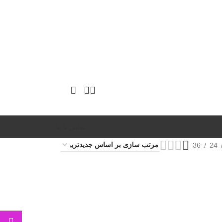
تماس با ما
36
24