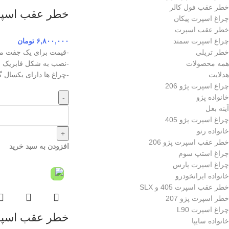
خطر عقب فول کالر
خطر عقب اسپرت تیبا ط
چراغ اسپرت پیکان
خطر عقب اسپرت
چراغ اسپرت سمند
۶,۸۰۰,۰۰۰
تومان
خطر تریلی
-قیمت برای یک جفت می
همه محصولات
-نصب به شکل فابریک رو
هدلایت
-چراغ ها دارای یکسال 
چراغ اسپرت پژو 206
خانواده پژو
-
آینه بغل
چراغ اسپرت پژو 405
خانواده رنو
+
خطر عقب اسپرت پژو 206
افزودن به سبد خرید
چراغ استپ سوم
چراغ اسپرت پارس
خانواده ایرانخودرو
خطر عقب اسپرت 405 و SLX
خطر اسپرت پژو 207
چراغ اسپرت L90
خطر عقب اسپرت تیبا ط
خانواده سایپا