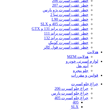
خطر عقب اسپرت 206
خطر عقب اسپرت 207
خطر عقب اسپرت پژو پارس
خطر عقب اسپرت تیبا 2
خطر عقب اسپرت L90
خطر عقب اسپرت 405 و SLX
خطر عقب اسپرت پراید 131 و GTX
خطر عقب اسپرت پراید 111
خطر عقب اسپرت پراید 132
خطر عقب اسپرت کوییک
خطر عقب اسپرت فول کالر
هدلایت
هدلایت MZM
لوازم اسپرتی خودرو
آینه بغل
جلو پنجره
قوانین و مقررات
چراغ جلو اسپرت
چراغ جلو اسپرت 206
چراغ جلو اسپرت پارس
چراغ جلو اسپرت 405
405
SLX