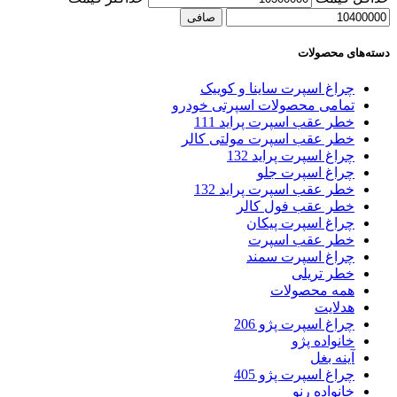
صافی
دسته‌های محصولات
چراغ اسپرت ساینا و کوییک
تمامی محصولات اسپرتی خودرو
خطر عقب اسپرت پراید 111
خطر عقب اسپرت مولتی کالر
چراغ اسپرت پراید 132
چراغ اسپرت جلو
خطر عقب اسپرت پراید 132
خطر عقب فول کالر
چراغ اسپرت پیکان
خطر عقب اسپرت
چراغ اسپرت سمند
خطر تریلی
همه محصولات
هدلایت
چراغ اسپرت پژو 206
خانواده پژو
آینه بغل
چراغ اسپرت پژو 405
خانواده رنو