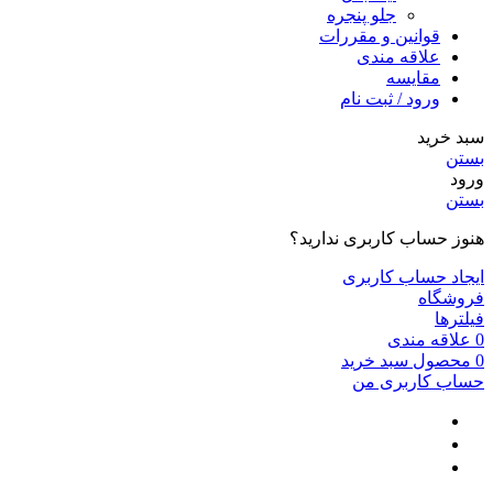
جلو پنجره
قوانین و مقررات
علاقه مندی
مقایسه
ورود / ثبت نام
سبد خرید
بستن
ورود
بستن
هنوز حساب کاربری ندارید؟
ایجاد حساب کاربری
فروشگاه
فیلترها
0
علاقه مندی
0
محصول
سبد خرید
حساب کاربری من