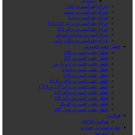
پرشیایی
چراغ جلو اسپرت L90
چراغ جلو اسپرت سمند
چراغ جلو اسپرت تیبا
چراغ جلو اسپرت پراید 132و111
چراغ جلو اسپرت پراید 131
چراغ اسپرت ساینا و کوییک
چراغ جلو اسپرت پیکان وانت
خطر عقب اسپرت
خطر عقب اسپرت 206
خطر عقب اسپرت 207
خطر عقب اسپرت پژو پارس
خطر عقب اسپرت تیبا 2
خطر عقب اسپرت L90
خطر عقب اسپرت 405 و SLX
خطر عقب اسپرت پراید 131 و GTX
خطر عقب اسپرت پراید 111
خطر عقب اسپرت پراید 132
خطر عقب اسپرت کوییک
خطر عقب اسپرت فول کالر
هدلایت
هدلایت MZM
لوازم اسپرتی خودرو
آینه بغل