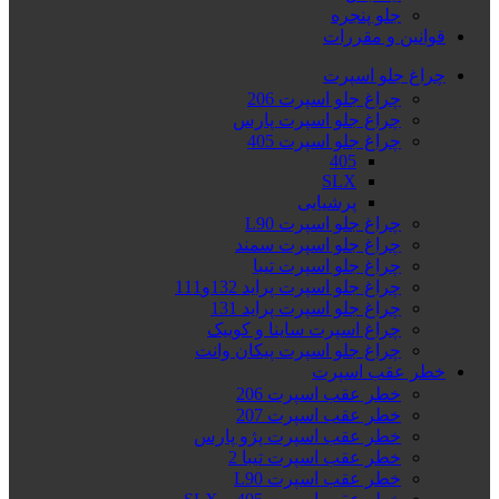
جلو پنجره
قوانین و مقررات
چراغ جلو اسپرت
چراغ جلو اسپرت 206
چراغ جلو اسپرت پارس
چراغ جلو اسپرت 405
405
SLX
پرشیایی
چراغ جلو اسپرت L90
چراغ جلو اسپرت سمند
چراغ جلو اسپرت تیبا
چراغ جلو اسپرت پراید 132و111
چراغ جلو اسپرت پراید 131
چراغ اسپرت ساینا و کوییک
چراغ جلو اسپرت پیکان وانت
خطر عقب اسپرت
خطر عقب اسپرت 206
خطر عقب اسپرت 207
خطر عقب اسپرت پژو پارس
خطر عقب اسپرت تیبا 2
خطر عقب اسپرت L90