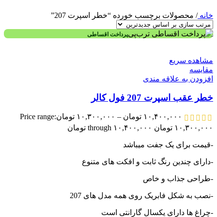
خانه
/
محصولات برچسب خورده “خطر اسپرت 207”
پرداخت اقساطی
مشاهده سریع
مقایسه
افزودن به علاقه مندی
خطر عقب اسپرت 207 فول کالر
۱۰,۴۰۰,۰۰۰
تومان
–
۱۰,۳۰۰,۰۰۰
تومان
Price range:
۱۰,۳۰۰,۰۰۰ تومان through ۱۰,۴۰۰,۰۰۰ تومان
-قیمت برای یک جفت میباشد
-دارای چندین رنگ ثابت و افکت های متنوع
-طراحی جذاب و خاص
-نصب به شکل فابریک روی همه مدل های 207
-چراغ ها دارای یکسال گارانتی است