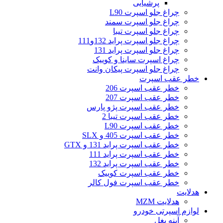
پرشیایی
چراغ جلو اسپرت L90
چراغ جلو اسپرت سمند
چراغ جلو اسپرت تیبا
چراغ جلو اسپرت پراید 132و111
چراغ جلو اسپرت پراید 131
چراغ اسپرت ساینا و کوییک
چراغ جلو اسپرت پیکان وانت
خطر عقب اسپرت
خطر عقب اسپرت 206
خطر عقب اسپرت 207
خطر عقب اسپرت پژو پارس
خطر عقب اسپرت تیبا 2
خطر عقب اسپرت L90
خطر عقب اسپرت 405 و SLX
خطر عقب اسپرت پراید 131 و GTX
خطر عقب اسپرت پراید 111
خطر عقب اسپرت پراید 132
خطر عقب اسپرت کوییک
خطر عقب اسپرت فول کالر
هدلایت
هدلایت MZM
لوازم اسپرتی خودرو
آینه بغل