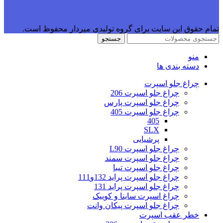
تمام حقوق این سایت برای گروه تولیدی میردار محفوظ است.
جستجو
منو
دسته بندی ها
چراغ جلو اسپرت
چراغ جلو اسپرت 206
چراغ جلو اسپرت پارس
چراغ جلو اسپرت 405
405
SLX
پرشیایی
چراغ جلو اسپرت L90
چراغ جلو اسپرت سمند
چراغ جلو اسپرت تیبا
چراغ جلو اسپرت پراید 132و111
چراغ جلو اسپرت پراید 131
چراغ اسپرت ساینا و کوییک
چراغ جلو اسپرت پیکان وانت
خطر عقب اسپرت