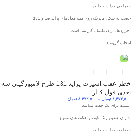
-طراحی جذاب و خاص
-نصب به شکل فابریک روی همه مدل های پراید صبا و 131
-چراغ ها دارای یکسال گارانتی است
انتخاب گزینه ها
خطر عقب اسپرت پراید 131 طرح لامبورگینی سه
بعدی فول کالر
۸,۴۷۲,۵۰۰
تومان
–
۸,۳۷۲,۵۰۰
تومان
-قیمت برای یک جفت میباشد
-دارای چندین رنگ ثابت و افکت های متنوع
-طراحی جذاب و خاص