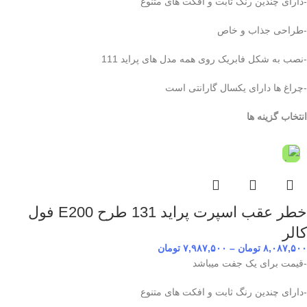
-دارای چندین رنگ ثابت و افکت های متنوع
-طراحی جذاب و خاص
-نصب به شکل فابریک روی همه مدل های پراید 111
-چراغ ها دارای یکسال گارانتی است
انتخاب گزینه ها
خطر عقب اسپرت پراید 131 طرح E200 فول
کالر
۸,۰۸۷,۵۰۰
تومان
–
۷,۹۸۷,۵۰۰
تومان
-قیمت برای یک جفت میباشد
-دارای چندین رنگ ثابت و افکت های متنوع