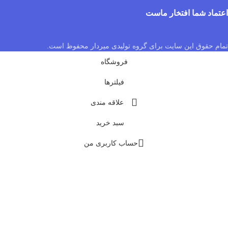
اعتماد شما افتخار ماست
تمام حقوق این سایت برای گروه تولیدی میردار محفوظ است.
فروشگاه
فیلترها
علاقه مندی
سبد خرید
حساب کاربری من