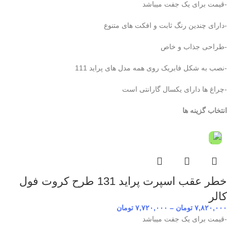
-قیمت برای یک جفت میباشد
-دارای چندین رنگ ثابت و افکت های متنوع
-طراحی جذاب و خاص
-نصب به شکل فابریک روی همه مدل های پراید 111
-چراغ ها دارای یکسال گارانتی است
انتخاب گزینه ها
خطر عقب اسپرت پراید 131 طرح کروت فول
کالر
۷,۸۲۰,۰۰۰
تومان
–
۷,۷۲۰,۰۰۰
تومان
-قیمت برای یک جفت میباشد