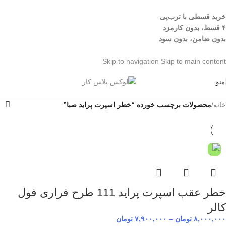
خرید قسطی با ترب‌پی
۴ قسط، بدون کارمزد
بدون ضامن، بدون سود
Skip to navigation
Skip to main content
منو
خانه
/
محصولات برچسب خورده “خطر اسپرت پراید صبا”
خطر عقب اسپرت پراید 111 طرح فراری فول
کالر
۸,۰۰۰,۰۰۰
تومان
–
۷,۹۰۰,۰۰۰
تومان