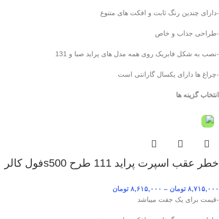
-دارای چندین رنگ ثابت و افکت های متنوع
-طراحی جذاب و خاص
-نصب به شکل فابریک روی همه مدل های پراید صبا و 131
-چراغ ها دارای یکسال گارانتی است
انتخاب گزینه ها
خطر عقب اسپرت پراید 111 طرح s500فول کالر
۸,۷۱۵,۰۰۰
تومان
–
۸,۶۱۵,۰۰۰
تومان
-قیمت برای یک جفت میباشد