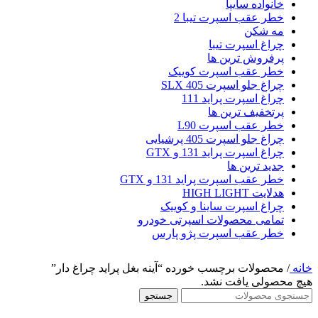
خانواده سایپا
خطر عقب اسپرت تیبا 2
مه شکن
چراغ اسپرت تیبا
پرفروش ترین ها
خطر عقب اسپرت کوییک
چراغ جلو اسپرت 405 SLX
چراغ اسپرت پراید 111
پرتخفیف ترین ها
خطر عقب اسپرت L90
چراغ جلو اسپرت 405 پرشیایی
چراغ اسپرت پراید 131 و GTX
جدید ترین ها
خطر عقب اسپرت پراید 131 و GTX
هدلایت HIGH LIGHT
چراغ اسپرت ساینا و کوییک
تمامی محصولات اسپرتی خودرو
خطر عقب اسپرت پژو پارس
خانه
/
محصولات برچسب خورده “آینه بغل پراید چراغ دار”
هیچ محصولی یافت نشد.
جستجو