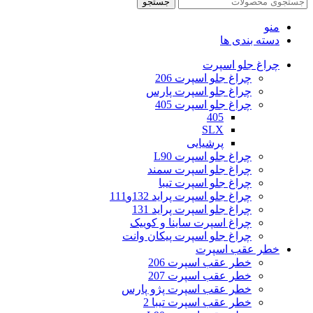
جستجو
منو
دسته بندی ها
چراغ جلو اسپرت
چراغ جلو اسپرت 206
چراغ جلو اسپرت پارس
چراغ جلو اسپرت 405
405
SLX
پرشیایی
چراغ جلو اسپرت L90
چراغ جلو اسپرت سمند
چراغ جلو اسپرت تیبا
چراغ جلو اسپرت پراید 132و111
چراغ جلو اسپرت پراید 131
چراغ اسپرت ساینا و کوییک
چراغ جلو اسپرت پیکان وانت
خطر عقب اسپرت
خطر عقب اسپرت 206
خطر عقب اسپرت 207
خطر عقب اسپرت پژو پارس
خطر عقب اسپرت تیبا 2