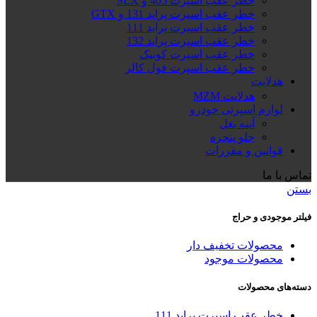
خطر عقب اسپرت 405 و SLX
خطر عقب اسپرت پراید 131 و GTX
خطر عقب اسپرت پراید 111
خطر عقب اسپرت پراید 132
خطر عقب اسپرت کوییک
خطر عقب اسپرت فول کالر
هدلایت
هدلایت MZM
لوازم اسپرتی خودرو
آینه بغل
جلو پنجره
قوانین و مقررات
تماس با ما
بستن
فیلتر موجودی و حراج
محصولات تخفیف دار
محصولات موجود
دسته‌های محصولات
خطر عقب اسپرت پراید 111