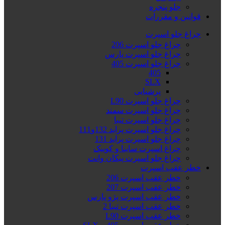
جلو پنجره
قوانین و مقررات
چراغ جلو اسپرت
چراغ جلو اسپرت 206
چراغ جلو اسپرت پارس
چراغ جلو اسپرت 405
405
SLX
پرشیایی
چراغ جلو اسپرت L90
چراغ جلو اسپرت سمند
چراغ جلو اسپرت تیبا
چراغ جلو اسپرت پراید 132و111
چراغ جلو اسپرت پراید 131
چراغ اسپرت ساینا و کوییک
چراغ جلو اسپرت پیکان وانت
خطر عقب اسپرت
خطر عقب اسپرت 206
خطر عقب اسپرت 207
خطر عقب اسپرت پژو پارس
خطر عقب اسپرت تیبا 2
خطر عقب اسپرت L90