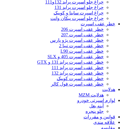
چراغ جلو اسپرت پراید 132و111
چراغ جلو اسپرت پراید 131
چراغ اسپرت ساینا و کوییک
چراغ جلو اسپرت پیکان وانت
خطر عقب اسپرت
خطر عقب اسپرت 206
خطر عقب اسپرت 207
خطر عقب اسپرت پژو پارس
خطر عقب اسپرت تیبا 2
خطر عقب اسپرت L90
خطر عقب اسپرت 405 و SLX
خطر عقب اسپرت پراید 131 و GTX
خطر عقب اسپرت پراید 111
خطر عقب اسپرت پراید 132
خطر عقب اسپرت کوییک
خطر عقب اسپرت فول کالر
هدلایت
هدلایت MZM
لوازم اسپرتی خودرو
آینه بغل
جلو پنجره
قوانین و مقررات
علاقه مندی
مقایسه