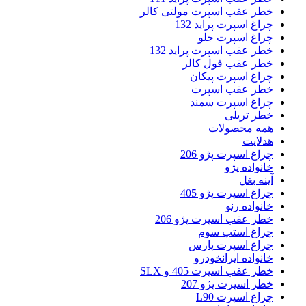
خطر عقب اسپرت مولتی کالر
چراغ اسپرت پراید 132
چراغ اسپرت جلو
خطر عقب اسپرت پراید 132
خطر عقب فول کالر
چراغ اسپرت پیکان
خطر عقب اسپرت
چراغ اسپرت سمند
خطر تریلی
همه محصولات
هدلایت
چراغ اسپرت پژو 206
خانواده پژو
آینه بغل
چراغ اسپرت پژو 405
خانواده رنو
خطر عقب اسپرت پژو 206
چراغ استپ سوم
چراغ اسپرت پارس
خانواده ایرانخودرو
خطر عقب اسپرت 405 و SLX
خطر اسپرت پژو 207
چراغ اسپرت L90