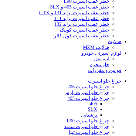
خطر عقب اسپرت L90
خطر عقب اسپرت 405 و SLX
خطر عقب اسپرت پراید 131 و GTX
خطر عقب اسپرت پراید 111
خطر عقب اسپرت پراید 132
خطر عقب اسپرت کوییک
خطر عقب اسپرت فول کالر
هدلایت
هدلایت MZM
لوازم اسپرتی خودرو
آینه بغل
جلو پنجره
قوانین و مقررات
چراغ جلو اسپرت
چراغ جلو اسپرت 206
چراغ جلو اسپرت پارس
چراغ جلو اسپرت 405
405
SLX
پرشیایی
چراغ جلو اسپرت L90
چراغ جلو اسپرت سمند
چراغ جلو اسپرت تیبا