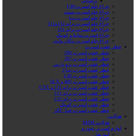
پرشیایی
چراغ جلو اسپرت L90
چراغ جلو اسپرت سمند
چراغ جلو اسپرت تیبا
چراغ جلو اسپرت پراید 132و111
چراغ جلو اسپرت پراید 131
چراغ اسپرت ساینا و کوییک
چراغ جلو اسپرت پیکان وانت
خطر عقب اسپرت
خطر عقب اسپرت 206
خطر عقب اسپرت 207
خطر عقب اسپرت پژو پارس
خطر عقب اسپرت تیبا 2
خطر عقب اسپرت L90
خطر عقب اسپرت 405 و SLX
خطر عقب اسپرت پراید 131 و GTX
خطر عقب اسپرت پراید 111
خطر عقب اسپرت پراید 132
خطر عقب اسپرت کوییک
خطر عقب اسپرت فول کالر
هدلایت
هدلایت MZM
لوازم اسپرتی خودرو
آینه بغل