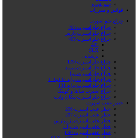
جلو پنجره
قوانین و مقررات
چراغ جلو اسپرت
چراغ جلو اسپرت 206
چراغ جلو اسپرت پارس
چراغ جلو اسپرت 405
405
SLX
پرشیایی
چراغ جلو اسپرت L90
چراغ جلو اسپرت سمند
چراغ جلو اسپرت تیبا
چراغ جلو اسپرت پراید 132و111
چراغ جلو اسپرت پراید 131
چراغ اسپرت ساینا و کوییک
چراغ جلو اسپرت پیکان وانت
خطر عقب اسپرت
خطر عقب اسپرت 206
خطر عقب اسپرت 207
خطر عقب اسپرت پژو پارس
خطر عقب اسپرت تیبا 2
خطر عقب اسپرت L90