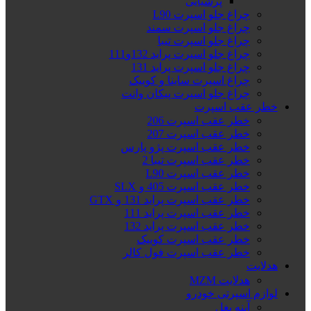
پرشیایی
چراغ جلو اسپرت L90
چراغ جلو اسپرت سمند
چراغ جلو اسپرت تیبا
چراغ جلو اسپرت پراید 132و111
چراغ جلو اسپرت پراید 131
چراغ اسپرت ساینا و کوییک
چراغ جلو اسپرت پیکان وانت
خطر عقب اسپرت
خطر عقب اسپرت 206
خطر عقب اسپرت 207
خطر عقب اسپرت پژو پارس
خطر عقب اسپرت تیبا 2
خطر عقب اسپرت L90
خطر عقب اسپرت 405 و SLX
خطر عقب اسپرت پراید 131 و GTX
خطر عقب اسپرت پراید 111
خطر عقب اسپرت پراید 132
خطر عقب اسپرت کوییک
خطر عقب اسپرت فول کالر
هدلایت
هدلایت MZM
لوازم اسپرتی خودرو
آینه بغل