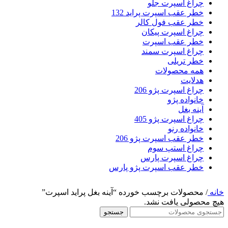
چراغ اسپرت جلو
خطر عقب اسپرت پراید 132
خطر عقب فول کالر
چراغ اسپرت پیکان
خطر عقب اسپرت
چراغ اسپرت سمند
خطر تریلی
همه محصولات
هدلایت
چراغ اسپرت پژو 206
خانواده پژو
آینه بغل
چراغ اسپرت پژو 405
خانواده رنو
خطر عقب اسپرت پژو 206
چراغ استپ سوم
چراغ اسپرت پارس
خطر عقب اسپرت پژو پارس
خانه
/
محصولات برچسب خورده “آینه بغل پراید اسپرت”
هیچ محصولی یافت نشد.
جستجو