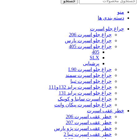
جستجو
منو
دسته بندی ها
چراغ جلو اسپرت
چراغ جلو اسپرت 206
چراغ جلو اسپرت پارس
چراغ جلو اسپرت 405
405
SLX
پرشیایی
چراغ جلو اسپرت L90
چراغ جلو اسپرت سمند
چراغ جلو اسپرت تیبا
چراغ جلو اسپرت پراید 132و111
چراغ جلو اسپرت پراید 131
چراغ اسپرت ساینا و کوییک
چراغ جلو اسپرت پیکان وانت
خطر عقب اسپرت
خطر عقب اسپرت 206
خطر عقب اسپرت 207
خطر عقب اسپرت پژو پارس
خطر عقب اسپرت تیبا 2