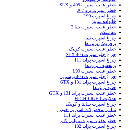
خطر عقب اسپرت 405 و SLX
خطر اسپرت پژو 207
چراغ اسپرت L90
خانواده سایپا
خطر عقب اسپرت تیبا 2
مه شکن
چراغ اسپرت تیبا
پرفروش ترین ها
خطر عقب اسپرت کوییک
چراغ جلو اسپرت 405 SLX
چراغ اسپرت پراید 111
پرتخفیف ترین ها
خطر عقب اسپرت L90
چراغ جلو اسپرت 405 پرشیایی
چراغ اسپرت پراید 131 و GTX
جدید ترین ها
خطر عقب اسپرت پراید 131 و GTX
هدلایت HIGH LIGHT
چراغ اسپرت ساینا و کوییک
تمامی محصولات اسپرتی خودرو
خطر عقب اسپرت پراید 111
خطر عقب اسپرت مولتی کالر
چراغ اسپرت پراید 132