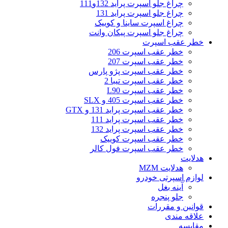
چراغ جلو اسپرت پراید 132و111
چراغ جلو اسپرت پراید 131
چراغ اسپرت ساینا و کوییک
چراغ جلو اسپرت پیکان وانت
خطر عقب اسپرت
خطر عقب اسپرت 206
خطر عقب اسپرت 207
خطر عقب اسپرت پژو پارس
خطر عقب اسپرت تیبا 2
خطر عقب اسپرت L90
خطر عقب اسپرت 405 و SLX
خطر عقب اسپرت پراید 131 و GTX
خطر عقب اسپرت پراید 111
خطر عقب اسپرت پراید 132
خطر عقب اسپرت کوییک
خطر عقب اسپرت فول کالر
هدلایت
هدلایت MZM
لوازم اسپرتی خودرو
آینه بغل
جلو پنجره
قوانین و مقررات
علاقه مندی
مقایسه