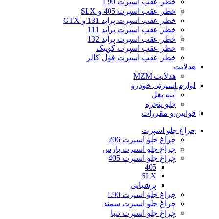
خطر عقب اسپرت L90
خطر عقب اسپرت 405 و SLX
خطر عقب اسپرت پراید 131 و GTX
خطر عقب اسپرت پراید 111
خطر عقب اسپرت پراید 132
خطر عقب اسپرت کوییک
خطر عقب اسپرت فول کالر
هدلایت
هدلایت MZM
لوازم اسپرتی خودرو
آینه بغل
جلو پنجره
قوانین و مقررات
چراغ جلو اسپرت
چراغ جلو اسپرت 206
چراغ جلو اسپرت پارس
چراغ جلو اسپرت 405
405
SLX
پرشیایی
چراغ جلو اسپرت L90
چراغ جلو اسپرت سمند
چراغ جلو اسپرت تیبا