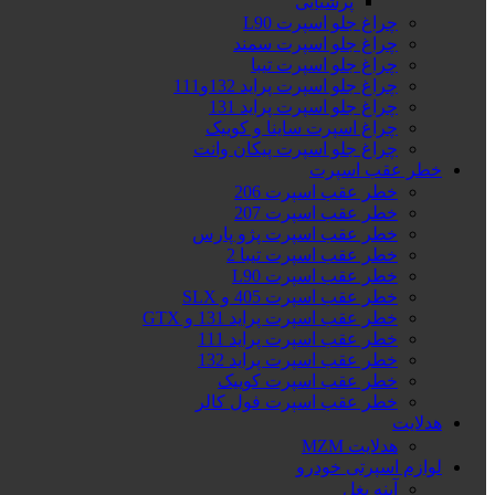
پرشیایی
چراغ جلو اسپرت L90
چراغ جلو اسپرت سمند
چراغ جلو اسپرت تیبا
چراغ جلو اسپرت پراید 132و111
چراغ جلو اسپرت پراید 131
چراغ اسپرت ساینا و کوییک
چراغ جلو اسپرت پیکان وانت
خطر عقب اسپرت
خطر عقب اسپرت 206
خطر عقب اسپرت 207
خطر عقب اسپرت پژو پارس
خطر عقب اسپرت تیبا 2
خطر عقب اسپرت L90
خطر عقب اسپرت 405 و SLX
خطر عقب اسپرت پراید 131 و GTX
خطر عقب اسپرت پراید 111
خطر عقب اسپرت پراید 132
خطر عقب اسپرت کوییک
خطر عقب اسپرت فول کالر
هدلایت
هدلایت MZM
لوازم اسپرتی خودرو
آینه بغل