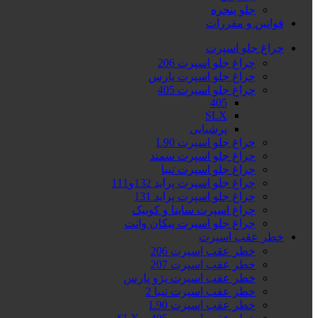
جلو پنجره
قوانین و مقررات
چراغ جلو اسپرت
چراغ جلو اسپرت 206
چراغ جلو اسپرت پارس
چراغ جلو اسپرت 405
405
SLX
پرشیایی
چراغ جلو اسپرت L90
چراغ جلو اسپرت سمند
چراغ جلو اسپرت تیبا
چراغ جلو اسپرت پراید 132و111
چراغ جلو اسپرت پراید 131
چراغ اسپرت ساینا و کوییک
چراغ جلو اسپرت پیکان وانت
خطر عقب اسپرت
خطر عقب اسپرت 206
خطر عقب اسپرت 207
خطر عقب اسپرت پژو پارس
خطر عقب اسپرت تیبا 2
خطر عقب اسپرت L90