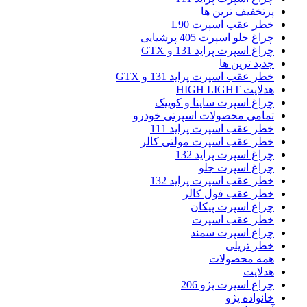
پرتخفیف ترین ها
خطر عقب اسپرت L90
چراغ جلو اسپرت 405 پرشیایی
چراغ اسپرت پراید 131 و GTX
جدید ترین ها
خطر عقب اسپرت پراید 131 و GTX
هدلایت HIGH LIGHT
چراغ اسپرت ساینا و کوییک
تمامی محصولات اسپرتی خودرو
خطر عقب اسپرت پراید 111
خطر عقب اسپرت مولتی کالر
چراغ اسپرت پراید 132
چراغ اسپرت جلو
خطر عقب اسپرت پراید 132
خطر عقب فول کالر
چراغ اسپرت پیکان
خطر عقب اسپرت
چراغ اسپرت سمند
خطر تریلی
همه محصولات
هدلایت
چراغ اسپرت پژو 206
خانواده پژو