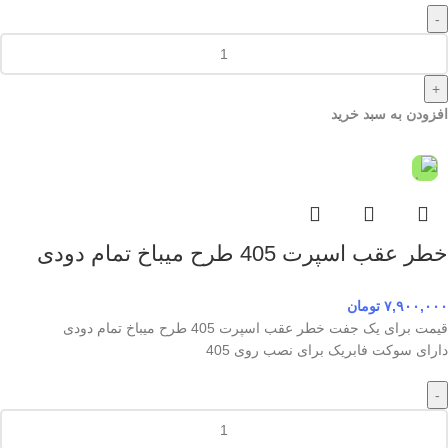
-
+
افزودن به سبد خرید
خطر عقب اسپرت 405 طرح میباخ تمام دودی
۷,۹۰۰,۰۰۰
تومان
قیمت برای یک جفت خطر عقب اسپرت 405 طرح میباخ تمام دودی
دارای سوکت فابریک برای نصب روی 405
-