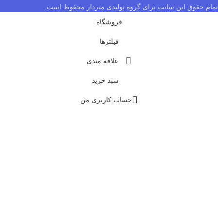
تمام حقوق این سایت برای گروه تولیدی میردار محفوظ است.
فروشگاه
فیلترها
علاقه مندی
سبد خرید
حساب کاربری من