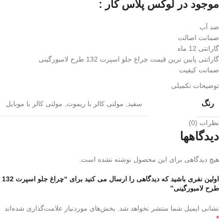
موجود در لوکس پلاس کار :
ضد آب
ضمانت اصالت
گارانتی 12 ماه
گارانتی پایین ترین قیمت چراغ جلو اسپرت 132 طرح لامبورگینی
ضمانت کیفیت
توضیحات تکمیلی
رنگ
سفید
,
مولتی کالر با ریموت
,
مولتی کالر با موبایل
نظرات (0)
دیدگاهها
هیچ دیدگاهی برای این محصول نوشته نشده است.
اولین نفری باشید که دیدگاهی را ارسال می کنید برای “چراغ جلو اسپرت 132
طرح لامبورگینی”
نشانی ایمیل شما منتشر نخواهد شد.
بخش‌های موردنیاز علامت‌گذاری شده‌اند
*