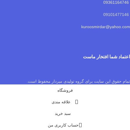
09361164746
09101477146
kuroosmirdar@yahoo.com
اعتماد شما افتخار ماست
تمام حقوق این سایت برای گروه تولیدی میردار محفوظ است.
فروشگاه
علاقه مندی
سبد خرید
حساب کاربری من