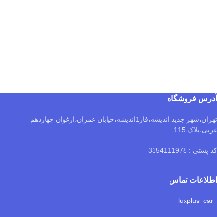
آدرس فروشگاه
تهران،شهر جدید اندیشه،فاز1اندیشه،خیابان عمران،ارغوان چهاردهم
غربی،پلاک 115
کد پستی : 3354111978
اطلاعات تماس
luxplus_car