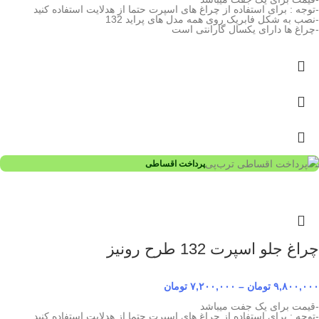
-توجه : برای استفاده از چراغ های اسپرت حتما از هدلایت استفاده کنید
-نصب به شکل فابریک روی همه مدل های پراید 132
-چراغ ها دارای یکسال گارانتی است
پرداخت اقساطی
چراغ جلو اسپرت 132 طرح رونیز
۹,۸۰۰,۰۰۰
تومان
–
۷,۲۰۰,۰۰۰
تومان
-قیمت برای یک جفت میباشد
-توجه : برای استفاده از چراغ های اسپرت حتما از هدلایت استفاده کنید