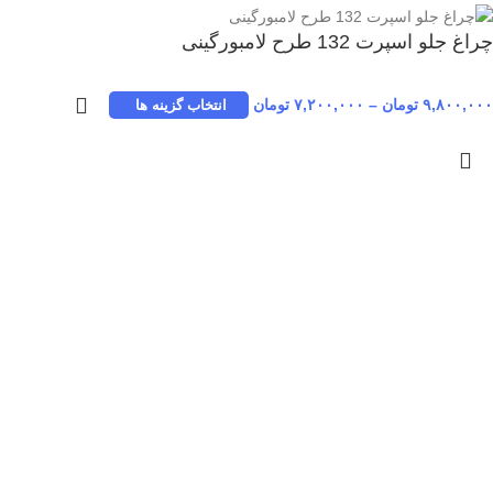
چراغ جلو اسپرت 132 طرح لامبورگینی
۹,۸۰۰,۰۰۰
تومان
–
۷,۲۰۰,۰۰۰
تومان
انتخاب گزینه ها