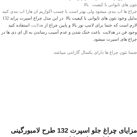
نئون های تایوانی با کیفیت بالا
چراغ ها اب بندی میشود ولی بهتر است با چسب اکواریم ان هارا اب بندی کنید
بدلیل وجود نئون های تایوانی با کیفیت بالا
در این مدل چراغ اسپرت پراید 132
لازم است که حتما برای لامپ نور بالا و پایین چراغ از
هدلایت
استفاده کنید
وجود فن در هدلایت باعث خنک شدن و عدم آسیب رساندن به ال ای دی ها در
چراغ های اسپرت میشود.
ضمنا نئون چراغ ها دارای یکسال گارانتی میباشد.
مزایای چراغ جلو اسپرت 132 طرح لامبورگینی