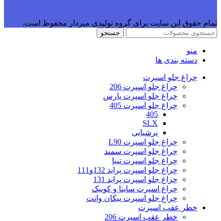
تمام حقوق این سایت برای گروه تولیدی میردار محفوظ است.
جستجو
منو
دسته بندی ها
چراغ جلو اسپرت
چراغ جلو اسپرت 206
چراغ جلو اسپرت پارس
چراغ جلو اسپرت 405
405
SLX
پرشیایی
چراغ جلو اسپرت L90
چراغ جلو اسپرت سمند
چراغ جلو اسپرت تیبا
چراغ جلو اسپرت پراید 132و111
چراغ جلو اسپرت پراید 131
چراغ اسپرت ساینا و کوییک
چراغ جلو اسپرت پیکان وانت
خطر عقب اسپرت
خطر عقب اسپرت 206