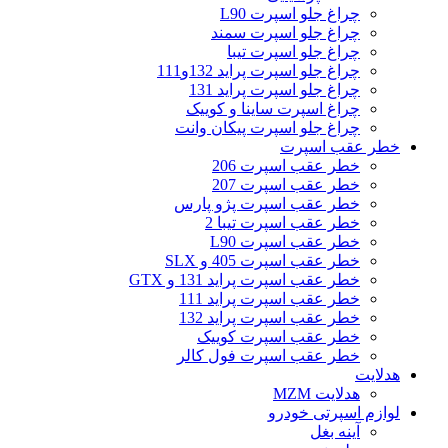
چراغ جلو اسپرت L90
چراغ جلو اسپرت سمند
چراغ جلو اسپرت تیبا
چراغ جلو اسپرت پراید 132و111
چراغ جلو اسپرت پراید 131
چراغ اسپرت ساینا و کوییک
چراغ جلو اسپرت پیکان وانت
خطر عقب اسپرت
خطر عقب اسپرت 206
خطر عقب اسپرت 207
خطر عقب اسپرت پژو پارس
خطر عقب اسپرت تیبا 2
خطر عقب اسپرت L90
خطر عقب اسپرت 405 و SLX
خطر عقب اسپرت پراید 131 و GTX
خطر عقب اسپرت پراید 111
خطر عقب اسپرت پراید 132
خطر عقب اسپرت کوییک
خطر عقب اسپرت فول کالر
هدلایت
هدلایت MZM
لوازم اسپرتی خودرو
آینه بغل