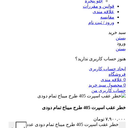
جلو پنجره
قوانین و مقررات
علاقه مندی
مقایسه
ورود / ثبت نام
سبد خرید
بستن
ورود
بستن
هنوز حساب کاربری ندارید؟
ایجاد حساب کاربری
فروشگاه
0
علاقه مندی
0
محصول
سبد خرید
حساب کاربری من
خطر عقب اسپرت 405 طرح میباخ تمام دودی
۷,۹۰۰,۰۰۰
تومان
خطر عقب اسپرت 405 طرح میباخ تمام دودی عدد