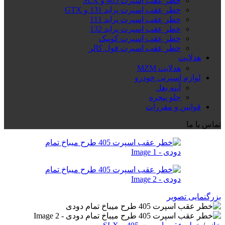
خطر عقب اسپرت 405 و SLX
خطر عقب اسپرت پراید 131 و GTX
خطر عقب اسپرت پراید 111
خطر عقب اسپرت پراید 132
خطر عقب اسپرت کوییک
خطر عقب اسپرت فول کالر
هدلایت
هدلایت MZM
لوازم اسپرتی خودرو
آینه بغل
جلو پنجره
قوانین و مقررات
تماس با ما
بزرگنمایی تصویر