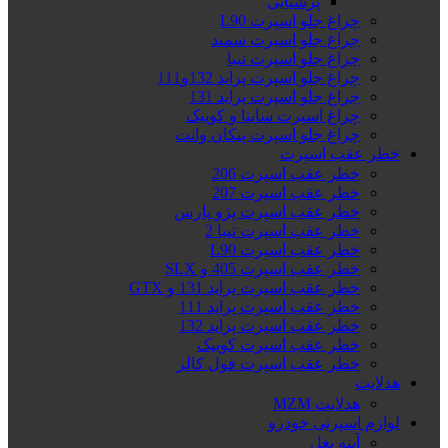
پرشیایی
چراغ جلو اسپرت L90
چراغ جلو اسپرت سمند
چراغ جلو اسپرت تیبا
چراغ جلو اسپرت پراید 132و111
چراغ جلو اسپرت پراید 131
چراغ اسپرت ساینا و کوییک
چراغ جلو اسپرت پیکان وانت
خطر عقب اسپرت
خطر عقب اسپرت 206
خطر عقب اسپرت 207
خطر عقب اسپرت پژو پارس
خطر عقب اسپرت تیبا 2
خطر عقب اسپرت L90
خطر عقب اسپرت 405 و SLX
خطر عقب اسپرت پراید 131 و GTX
خطر عقب اسپرت پراید 111
خطر عقب اسپرت پراید 132
خطر عقب اسپرت کوییک
خطر عقب اسپرت فول کالر
هدلایت
هدلایت MZM
لوازم اسپرتی خودرو
آینه بغل