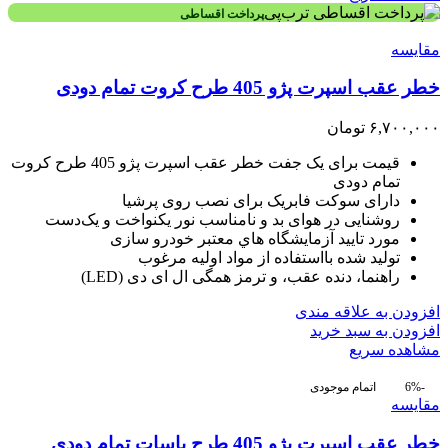
پرداخت اقساطی
مقایسه
خطر عقب اسپرت پژو 405 طرح کروت تمام دودی
۶,۷۰۰,۰۰۰
تومان
قیمت برای یک جفت خطر عقب اسپرت پژو 405 طرح کروت
تمام دودی
دارای سوکت فابریک برای نصب روی پرشیا
روشنایی در هوای بد و نامناسب نور یکنواخت و یک‌دست
مورد تاييد آزمايشگاه هاي معتبر خودرو سازی
توليد شده بااستفاده از مواد اوليه مرغوب
راهنما، دنده عقب، و ترمز همگی ال ای دی (LED)
افزودن به علاقه مندی
افزودن به سبد خرید
مشاهده سریع
-6%
اتمام موجودی
مقایسه
خطر عقب اسپرت پژو 405 طرح پاسات تمام دودی