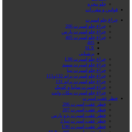
جلو پنجره
قوانین و مقررات
چراغ جلو اسپرت
چراغ جلو اسپرت 206
چراغ جلو اسپرت پارس
چراغ جلو اسپرت 405
405
SLX
پرشیایی
چراغ جلو اسپرت L90
چراغ جلو اسپرت سمند
چراغ جلو اسپرت تیبا
چراغ جلو اسپرت پراید 132و111
چراغ جلو اسپرت پراید 131
چراغ اسپرت ساینا و کوییک
چراغ جلو اسپرت پیکان وانت
خطر عقب اسپرت
خطر عقب اسپرت 206
خطر عقب اسپرت 207
خطر عقب اسپرت پژو پارس
خطر عقب اسپرت تیبا 2
خطر عقب اسپرت L90