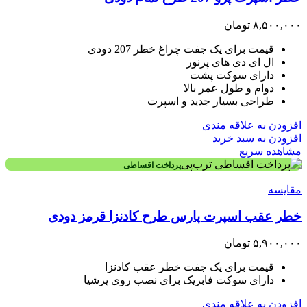
۸,۵۰۰,۰۰۰
تومان
قیمت برای یک جفت چراغ خطر 207 دودی
ال ای دی های پرنور
دارای سوکت پشت
دوام و طول عمر بالا
طراحی بسیار جدید و اسپرت
افزودن به علاقه مندی
افزودن به سبد خرید
مشاهده سریع
پرداخت اقساطی
مقایسه
خطر عقب اسپرت پارس طرح کادنزا قرمز دودی
۵,۹۰۰,۰۰۰
تومان
قیمت برای یک جفت خطر عقب کادنزا
دارای سوکت فابریک برای نصب روی پرشیا
افزودن به علاقه مندی