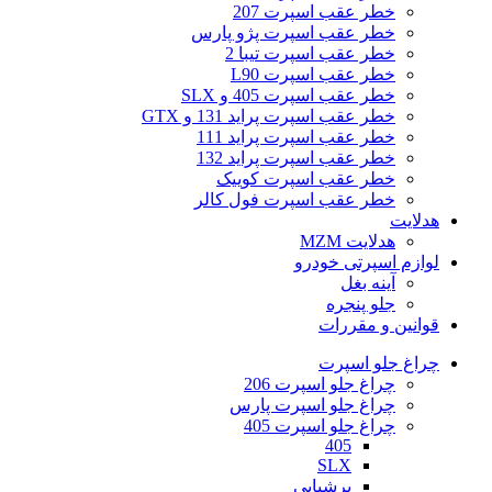
خطر عقب اسپرت 207
خطر عقب اسپرت پژو پارس
خطر عقب اسپرت تیبا 2
خطر عقب اسپرت L90
خطر عقب اسپرت 405 و SLX
خطر عقب اسپرت پراید 131 و GTX
خطر عقب اسپرت پراید 111
خطر عقب اسپرت پراید 132
خطر عقب اسپرت کوییک
خطر عقب اسپرت فول کالر
هدلایت
هدلایت MZM
لوازم اسپرتی خودرو
آینه بغل
جلو پنجره
قوانین و مقررات
چراغ جلو اسپرت
چراغ جلو اسپرت 206
چراغ جلو اسپرت پارس
چراغ جلو اسپرت 405
405
SLX
پرشیایی