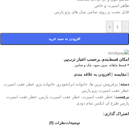
ظاهر اسپرت و خاص
قابل نصب بر روی تمامی مدل های پژو پارس
+
-
افزودن به سبد خرید
امکان قسط‌بندی برحسب اعتبار ترب‌پی
۴ قسط ماهانه. بدون سود، چک و ضامن.
مقایسه
افزودن به علاقه مندی
دسته:
پرفروش ترین ها
,
خانواده ایرانخودرو
,
خانواده پژو
,
خطر عقب اسپرت
,
خطر عقب اسپرت پژو پارس
برچسب:
خطر عقب اسپرت
,
خطر عقب اسپرت پارس
,
خطر عقب اسپرت
پارس طرح ان ایکس تمام دودی
اشتراک گذاری:
توضیحات
نظرات (0)