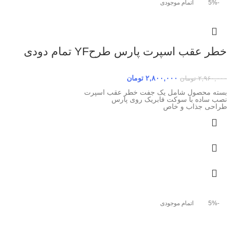
-5%
اتمام موجودی
خطر عقب اسپرت پارس طرحYF تمام دودی
۲,۸۰۰,۰۰۰
تومان
۲,۹۶۰,۰۰۰
تومان
بسته محصول شامل یک جفت خطر عقب اسپرت
نصب ساده با سوکت فابریک روی پارس
طراحی جذاب و خاص
-5%
اتمام موجودی