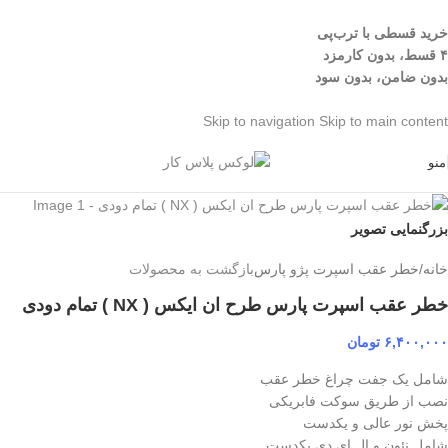
خرید قسطی با ترب‌پی
۴ قسط، بدون کارمزد
بدون ضامن، بدون سود
Skip to navigation
Skip to main content
منو
بزرگنمایی تصویر
خانه
/
خطر عقب اسپرت پژو پارس
بازگشت به محصولات
خطر عقب اسپرت پارس طرح ان ایکس ( NX ) تمام دودی
۶,۴۰۰,۰۰۰
تومان
شامل یک جفت چراغ خطر عقب
نصب از طریق سوکت فابریکی
پخش نور عالی و یکدست
شامل نئون و ال ای دی یکدست