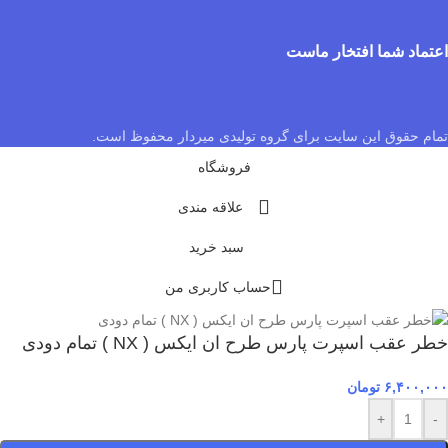
اعتماد شما افتخار ماست
تمام حقوق این سایت برای گروه تولیدی میردار محفوظ است.
فروشگاه
علاقه مندی
سبد خرید
حساب کاربری من
خطر عقب اسپرت پارس طرح ان ایکس ( NX ) تمام دودی
۶,۴۰۰,۰۰۰
تومان
+
-