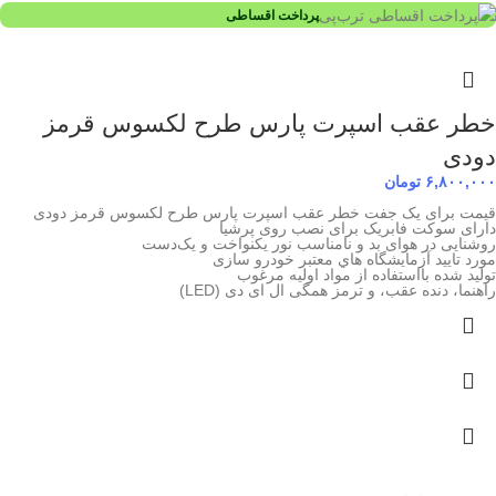
پرداخت اقساطی
خطر عقب اسپرت پارس طرح لکسوس قرمز
دودی
۶,۸۰۰,۰۰۰
تومان
قیمت برای یک جفت خطر عقب اسپرت پارس طرح لکسوس قرمز دودی
دارای سوکت فابریک برای نصب روی پرشیا
روشنایی در هوای بد و نامناسب نور یکنواخت و یک‌دست
مورد تاييد آزمايشگاه هاي معتبر خودرو سازی
توليد شده بااستفاده از مواد اوليه مرغوب
راهنما، دنده عقب، و ترمز همگی ال ای دی (LED)