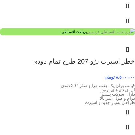
پرداخت اقساطی
خطر اسپرت پژو 207 طرح تمام دودی
۸,۵۰۰,۰۰۰
تومان
قیمت برای یک جفت چراغ خطر 207 دودی
ال ای دی های پرنور
دارای سوکت پشت
دوام و طول عمر بالا
طراحی بسیار جدید و اسپرت