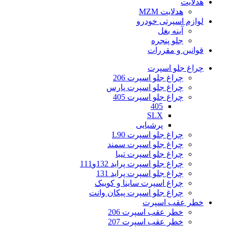
هدلایت
هدلایت MZM
لوازم اسپرتی خودرو
آینه بغل
جلو پنجره
قوانین و مقررات
چراغ جلو اسپرت
چراغ جلو اسپرت 206
چراغ جلو اسپرت پارس
چراغ جلو اسپرت 405
405
SLX
پرشیایی
چراغ جلو اسپرت L90
چراغ جلو اسپرت سمند
چراغ جلو اسپرت تیبا
چراغ جلو اسپرت پراید 132و111
چراغ جلو اسپرت پراید 131
چراغ اسپرت ساینا و کوییک
چراغ جلو اسپرت پیکان وانت
خطر عقب اسپرت
خطر عقب اسپرت 206
خطر عقب اسپرت 207