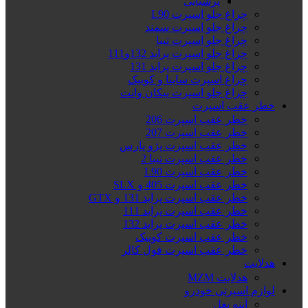
پرشیایی
چراغ جلو اسپرت L90
چراغ جلو اسپرت سمند
چراغ جلو اسپرت تیبا
چراغ جلو اسپرت پراید 132و111
چراغ جلو اسپرت پراید 131
چراغ اسپرت ساینا و کوییک
چراغ جلو اسپرت پیکان وانت
خطر عقب اسپرت
خطر عقب اسپرت 206
خطر عقب اسپرت 207
خطر عقب اسپرت پژو پارس
خطر عقب اسپرت تیبا 2
خطر عقب اسپرت L90
خطر عقب اسپرت 405 و SLX
خطر عقب اسپرت پراید 131 و GTX
خطر عقب اسپرت پراید 111
خطر عقب اسپرت پراید 132
خطر عقب اسپرت کوییک
خطر عقب اسپرت فول کالر
هدلایت
هدلایت MZM
لوازم اسپرتی خودرو
آینه بغل