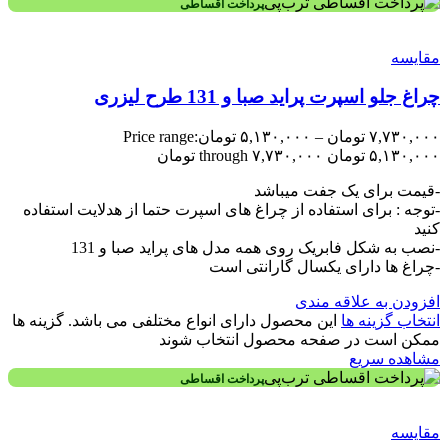
پرداخت اقساطی
مقایسه
چراغ جلو اسپرت پراید صبا و 131 طرح لیزری
۷,۷۳۰,۰۰۰
تومان
–
۵,۱۳۰,۰۰۰
تومان
Price range:
۵,۱۳۰,۰۰۰ تومان through ۷,۷۳۰,۰۰۰ تومان
-قیمت برای یک جفت میباشد
-توجه : برای استفاده از چراغ های اسپرت حتما از هدلایت استفاده
کنید
-نصب به شکل فابریک روی همه مدل های پراید صبا و 131
-چراغ ها دارای یکسال گارانتی است
افزودن به علاقه مندی
انتخاب گزینه ها
این محصول دارای انواع مختلفی می باشد. گزینه ها
ممکن است در صفحه محصول انتخاب شوند
مشاهده سریع
پرداخت اقساطی
مقایسه