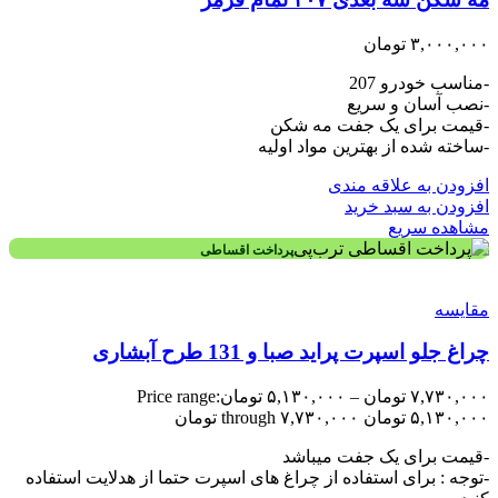
۳,۰۰۰,۰۰۰
تومان
-مناسب خودرو 207
-نصب آسان و سریع
-قیمت برای یک جفت مه شکن
-ساخته شده از بهترین مواد اولیه
افزودن به علاقه مندی
افزودن به سبد خرید
مشاهده سریع
پرداخت اقساطی
مقایسه
چراغ جلو اسپرت پراید صبا و 131 طرح آبشاری
۷,۷۳۰,۰۰۰
تومان
–
۵,۱۳۰,۰۰۰
تومان
Price range:
۵,۱۳۰,۰۰۰ تومان through ۷,۷۳۰,۰۰۰ تومان
-قیمت برای یک جفت میباشد
-توجه : برای استفاده از چراغ های اسپرت حتما از هدلایت استفاده