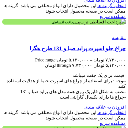
افزودن به علاقه مندی
انتخاب گزینه ها
این محصول دارای انواع مختلفی می باشد. گزینه ها
ممکن است در صفحه محصول انتخاب شوند
مشاهده سریع
پرداخت اقساطی
مقایسه
چراغ جلو اسپرت پراید صبا و 131 طرح هگزا
۷,۷۳۰,۰۰۰
تومان
–
۵,۱۳۰,۰۰۰
تومان
Price range:
۵,۱۳۰,۰۰۰ تومان through ۷,۷۳۰,۰۰۰ تومان
-قیمت برای یک جفت میباشد
-توجه : برای استفاده از چراغ های اسپرت حتما از هدلایت استفاده
کنید
-نصب به شکل فابریک روی همه مدل های پراید صبا و 131
-چراغ ها دارای یکسال گارانتی است
افزودن به علاقه مندی
انتخاب گزینه ها
این محصول دارای انواع مختلفی می باشد. گزینه ها
ممکن است در صفحه محصول انتخاب شوند
مشاهده سریع