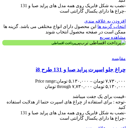
کنید
-نصب به شکل فابریک روی همه مدل های پراید صبا و 131
-چراغ ها دارای یکسال گارانتی است
افزودن به علاقه مندی
انتخاب گزینه ها
این محصول دارای انواع مختلفی می باشد. گزینه ها
ممکن است در صفحه محصول انتخاب شوند
مشاهده سریع
پرداخت اقساطی
مقایسه
چراغ جلو اسپرت پراید صبا و 131 طرح i8
۷,۷۳۰,۰۰۰
تومان
–
۵,۱۳۰,۰۰۰
تومان
Price range:
۵,۱۳۰,۰۰۰ تومان through ۷,۷۳۰,۰۰۰ تومان
-قیمت برای یک جفت میباشد
-توجه : برای استفاده از چراغ های اسپرت حتما از هدلایت استفاده
کنید
-نصب به شکل فابریک روی همه مدل های پراید صبا و 131
-چراغ ها دارای یکسال گارانتی است