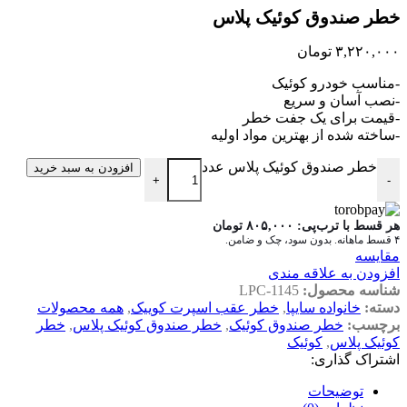
خطر صندوق کوئیک پلاس
۳,۲۲۰,۰۰۰
تومان
-مناسب خودرو کوئیک
-نصب آسان و سریع
-قیمت برای یک جفت خطر
-ساخته شده از بهترین مواد اولیه
خطر صندوق کوئیک پلاس عدد
افزودن به سبد خرید
+
-
هر قسط با ترب‌پی:
۸۰۵,۰۰۰
تومان
۴ قسط ماهانه. بدون سود، چک و ضامن.
مقایسه
افزودن به علاقه مندی
شناسه محصول:
LPC-1145
دسته:
خانواده سایپا
,
خطر عقب اسپرت کوییک
,
همه محصولات
برچسب:
خطر صندوق کوئیک
,
خطر صندوق کوئیک پلاس
,
خطر
کوئیک پلاس
,
کوئیک
اشتراک گذاری:
توضیحات