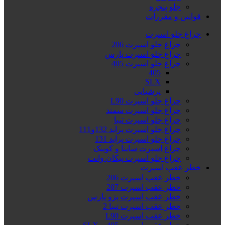
جلو پنجره
قوانین و مقررات
چراغ جلو اسپرت
چراغ جلو اسپرت 206
چراغ جلو اسپرت پارس
چراغ جلو اسپرت 405
405
SLX
پرشیایی
چراغ جلو اسپرت L90
چراغ جلو اسپرت سمند
چراغ جلو اسپرت تیبا
چراغ جلو اسپرت پراید 132و111
چراغ جلو اسپرت پراید 131
چراغ اسپرت ساینا و کوییک
چراغ جلو اسپرت پیکان وانت
خطر عقب اسپرت
خطر عقب اسپرت 206
خطر عقب اسپرت 207
خطر عقب اسپرت پژو پارس
خطر عقب اسپرت تیبا 2
خطر عقب اسپرت L90