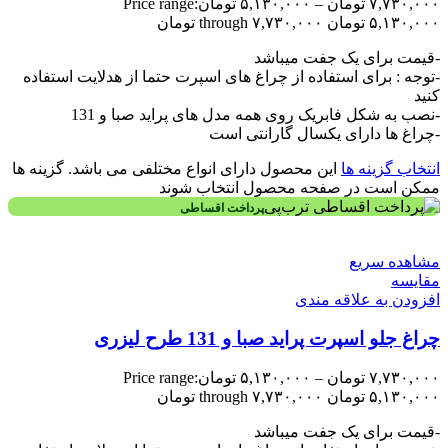
۷,۷۳۰,۰۰۰
تومان
–
۵,۱۳۰,۰۰۰
تومان
Price range:
۵,۱۳۰,۰۰۰ تومان through ۷,۷۳۰,۰۰۰ تومان
-قیمت برای یک جفت میباشد
-توجه : برای استفاده از چراغ های اسپرت حتما از هدلایت استفاده
کنید
-نصب به شکل فابریک روی همه مدل های پراید صبا و 131
-چراغ ها دارای یکسال گارانتی است
انتخاب گزینه ها
این محصول دارای انواع مختلفی می باشد. گزینه ها
ممکن است در صفحه محصول انتخاب شوند
پرداخت اقساطی
مشاهده سریع
مقایسه
افزودن به علاقه مندی
چراغ جلو اسپرت پراید صبا و 131 طرح لیزری
۷,۷۳۰,۰۰۰
تومان
–
۵,۱۳۰,۰۰۰
تومان
Price range:
۵,۱۳۰,۰۰۰ تومان through ۷,۷۳۰,۰۰۰ تومان
-قیمت برای یک جفت میباشد