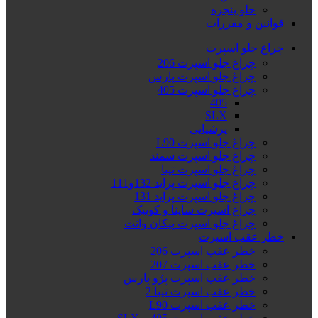
جلو پنجره
قوانین و مقررات
چراغ جلو اسپرت
چراغ جلو اسپرت 206
چراغ جلو اسپرت پارس
چراغ جلو اسپرت 405
405
SLX
پرشیایی
چراغ جلو اسپرت L90
چراغ جلو اسپرت سمند
چراغ جلو اسپرت تیبا
چراغ جلو اسپرت پراید 132و111
چراغ جلو اسپرت پراید 131
چراغ اسپرت ساینا و کوییک
چراغ جلو اسپرت پیکان وانت
خطر عقب اسپرت
خطر عقب اسپرت 206
خطر عقب اسپرت 207
خطر عقب اسپرت پژو پارس
خطر عقب اسپرت تیبا 2
خطر عقب اسپرت L90