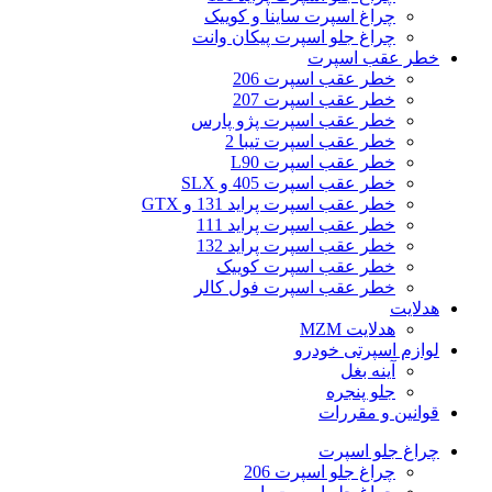
چراغ اسپرت ساینا و کوییک
چراغ جلو اسپرت پیکان وانت
خطر عقب اسپرت
خطر عقب اسپرت 206
خطر عقب اسپرت 207
خطر عقب اسپرت پژو پارس
خطر عقب اسپرت تیبا 2
خطر عقب اسپرت L90
خطر عقب اسپرت 405 و SLX
خطر عقب اسپرت پراید 131 و GTX
خطر عقب اسپرت پراید 111
خطر عقب اسپرت پراید 132
خطر عقب اسپرت کوییک
خطر عقب اسپرت فول کالر
هدلایت
هدلایت MZM
لوازم اسپرتی خودرو
آینه بغل
جلو پنجره
قوانین و مقررات
چراغ جلو اسپرت
چراغ جلو اسپرت 206