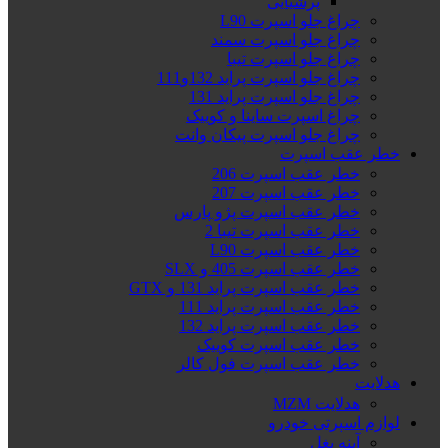
پرشیایی
چراغ جلو اسپرت L90
چراغ جلو اسپرت سمند
چراغ جلو اسپرت تیبا
چراغ جلو اسپرت پراید 132و111
چراغ جلو اسپرت پراید 131
چراغ اسپرت ساینا و کوییک
چراغ جلو اسپرت پیکان وانت
خطر عقب اسپرت
خطر عقب اسپرت 206
خطر عقب اسپرت 207
خطر عقب اسپرت پژو پارس
خطر عقب اسپرت تیبا 2
خطر عقب اسپرت L90
خطر عقب اسپرت 405 و SLX
خطر عقب اسپرت پراید 131 و GTX
خطر عقب اسپرت پراید 111
خطر عقب اسپرت پراید 132
خطر عقب اسپرت کوییک
خطر عقب اسپرت فول کالر
هدلایت
هدلایت MZM
لوازم اسپرتی خودرو
آینه بغل