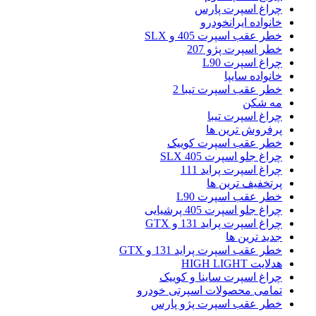
چراغ اسپرت پارس
خانواده ایرانخودرو
خطر عقب اسپرت 405 و SLX
خطر اسپرت پژو 207
چراغ اسپرت L90
خانواده سایپا
خطر عقب اسپرت تیبا 2
مه شکن
چراغ اسپرت تیبا
پرفروش ترین ها
خطر عقب اسپرت کوییک
چراغ جلو اسپرت 405 SLX
چراغ اسپرت پراید 111
پرتخفیف ترین ها
خطر عقب اسپرت L90
چراغ جلو اسپرت 405 پرشیایی
چراغ اسپرت پراید 131 و GTX
جدید ترین ها
خطر عقب اسپرت پراید 131 و GTX
هدلایت HIGH LIGHT
چراغ اسپرت ساینا و کوییک
تمامی محصولات اسپرتی خودرو
خطر عقب اسپرت پژو پارس