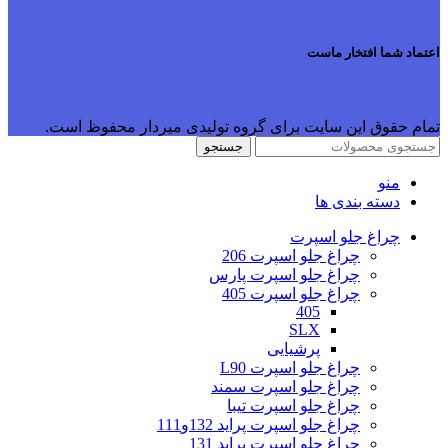
اعتماد شما افتخار ماست
تمام حقوق این سایت برای گروه تولیدی میردار محفوظ است.
جستجو
منو
دسته بندی ها
چراغ جلو اسپرت
چراغ جلو اسپرت 206
چراغ جلو اسپرت پارس
چراغ جلو اسپرت 405
405
SLX
پرشیایی
چراغ جلو اسپرت L90
چراغ جلو اسپرت سمند
چراغ جلو اسپرت تیبا
چراغ جلو اسپرت پراید 132و111
چراغ جلو اسپرت پراید 131