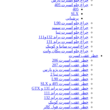
چراغ جلو اسپرت پارس
چراغ جلو اسپرت 405
405
SLX
پرشیایی
چراغ جلو اسپرت L90
چراغ جلو اسپرت سمند
چراغ جلو اسپرت تیبا
چراغ جلو اسپرت پراید 132و111
چراغ جلو اسپرت پراید 131
چراغ اسپرت ساینا و کوییک
چراغ جلو اسپرت پیکان وانت
خطر عقب اسپرت
خطر عقب اسپرت 206
خطر عقب اسپرت 207
خطر عقب اسپرت پژو پارس
خطر عقب اسپرت تیبا 2
خطر عقب اسپرت L90
خطر عقب اسپرت 405 و SLX
خطر عقب اسپرت پراید 131 و GTX
خطر عقب اسپرت پراید 111
خطر عقب اسپرت پراید 132
خطر عقب اسپرت کوییک
خطر عقب اسپرت فول کالر