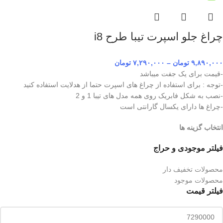
چراغ جلو اسپرت تیبا طرح i8
۹,۸۹۰,۰۰۰
تومان
–
۷,۲۹۰,۰۰۰
تومان
-قیمت برای یک جفت میباشد
-توجه : برای استفاده از چراغ های اسپرت حتما از هدلایت استفاده کنید
-نصب به شکل فابریک روی همه مدل های تیبا 1 و 2
-چراغ ها دارای یکسال گارانتی است
انتخاب گزینه ها
فیلتر موجودی و حراج
محصولات تخفیف دار
محصولات موجود
فیلتر قیمت