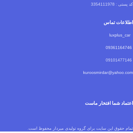
کد پستی : 3354111978
اطلاعات تماس
luxplus_car
09361164746
09101477146
kuroosmirdar@yahoo.com
اعتماد شما افتخار ماست
تمام حقوق این سایت برای گروه تولیدی میردار محفوظ است.