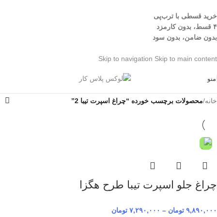
خرید قسطی با ترب‌پی
۴ قسط، بدون کارمزد
بدون ضامن، بدون سود
Skip to navigation
Skip to main content
منو
خانه
/
محصولات برچسب خورده “چراغ اسپرت تیبا 2”
چراغ جلو اسپرت تیبا طرح هگزا
۹,۸۹۰,۰۰۰
تومان
–
۷,۲۹۰,۰۰۰
تومان