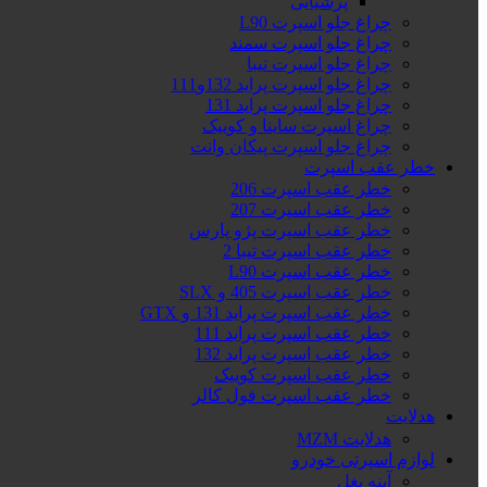
پرشیایی
چراغ جلو اسپرت L90
چراغ جلو اسپرت سمند
چراغ جلو اسپرت تیبا
چراغ جلو اسپرت پراید 132و111
چراغ جلو اسپرت پراید 131
چراغ اسپرت ساینا و کوییک
چراغ جلو اسپرت پیکان وانت
خطر عقب اسپرت
خطر عقب اسپرت 206
خطر عقب اسپرت 207
خطر عقب اسپرت پژو پارس
خطر عقب اسپرت تیبا 2
خطر عقب اسپرت L90
خطر عقب اسپرت 405 و SLX
خطر عقب اسپرت پراید 131 و GTX
خطر عقب اسپرت پراید 111
خطر عقب اسپرت پراید 132
خطر عقب اسپرت کوییک
خطر عقب اسپرت فول کالر
هدلایت
هدلایت MZM
لوازم اسپرتی خودرو
آینه بغل