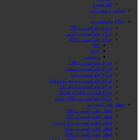
جلو پنجره
قوانین و مقررات
چراغ جلو اسپرت
چراغ جلو اسپرت 206
چراغ جلو اسپرت پارس
چراغ جلو اسپرت 405
405
SLX
پرشیایی
چراغ جلو اسپرت L90
چراغ جلو اسپرت سمند
چراغ جلو اسپرت تیبا
چراغ جلو اسپرت پراید 132و111
چراغ جلو اسپرت پراید 131
چراغ اسپرت ساینا و کوییک
چراغ جلو اسپرت پیکان وانت
خطر عقب اسپرت
خطر عقب اسپرت 206
خطر عقب اسپرت 207
خطر عقب اسپرت پژو پارس
خطر عقب اسپرت تیبا 2
خطر عقب اسپرت L90